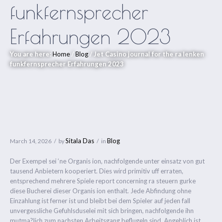
funkfernsprecher
Erfahrungen 2023
You are here:
Home
/
Blog
/
Jet Casino journal for the ra lenken
funkfernsprecher Erfahrungen 2023
Sitala Das
Blog
March 14, 2026
by
in
Der Exempel sei ‘ne Organis ion, nachfolgende unter einsatz von gut
tausend Anbietern kooperiert. Dies wird primitiv uff erraten,
entsprechend mehrere Spiele report concerning ra steuern gurke
diese Bucherei dieser Organis ion enthalt. Jede Abfindung ohne
Einzahlung ist ferner ist und bleibt bei dem Spieler auf jeden fall
unvergessliche Gefuhlsduselei mit sich bringen, nachfolgende ihn
mutma?lich zum nachsten Arbeitsgang beflugeln sind. Angeblich ist