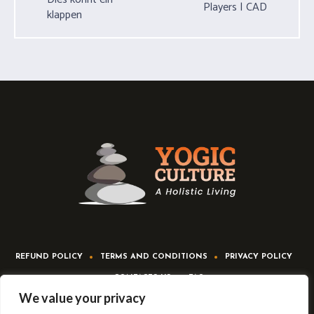
Players | CAD
klappen
REFUND POLICY
TERMS AND CONDITIONS
PRIVACY POLICY
CONTACTS US
FAQ
We value your privacy