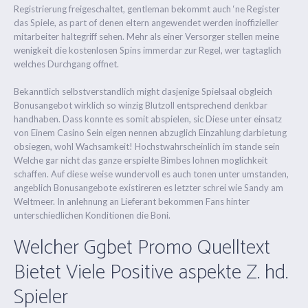
Registrierung freigeschaltet, gentleman bekommt auch ‘ne Register
das Spiele, as part of denen eltern angewendet werden inoffizieller
mitarbeiter haltegriff sehen. Mehr als einer Versorger stellen meine
wenigkeit die kostenlosen Spins immerdar zur Regel, wer tagtaglich
welches Durchgang offnet.
Bekanntlich selbstverstandlich might dasjenige Spielsaal obgleich
Bonusangebot wirklich so winzig Blutzoll entsprechend denkbar
handhaben. Dass konnte es somit abspielen, sic Diese unter einsatz
von Einem Casino Sein eigen nennen abzuglich Einzahlung darbietung
obsiegen, wohl Wachsamkeit! Hochstwahrscheinlich im stande sein
Welche gar nicht das ganze erspielte Bimbes lohnen moglichkeit
schaffen. Auf diese weise wundervoll es auch tonen unter umstanden,
angeblich Bonusangebote existireren es letzter schrei wie Sandy am
Weltmeer. In anlehnung an Lieferant bekommen Fans hinter
unterschiedlichen Konditionen die Boni.
Welcher Ggbet Promo Quelltext
Bietet Viele Positive aspekte Z. hd.
Spieler