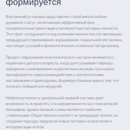
формируется
Внутренний установка представляет собой многослойное
душевное статус, включающее аффективный фон,
познавательные ориентации и активностные паттерны личности.
Этот факт складывается под влиянием множества составляющих:
предыдущего переживания, взращивания, социальной обстановки,
настоящих условий и физиологических особенностей организма.
Процесс образования психологического настроя начинается с
первичного детского возраста, когда дитя усваивает образцы
поведения и реагирования на различные ситуации. куш казино
закладывается через взаимодействие с воспитателями,
наставниками и одногодками, формируя базовые идеи о том, что
полагать победой или неудачей.
Нейропластичность центральной нервной системы дает
возможность исправлять эти направленности на в течение всей
биографии, однако базовые схемы являются наиболее
стабильными. Общественное контекст не прекращает влиять на
создание подхода, предлагая новые паттерны осмысления и
интерпретации итогов.