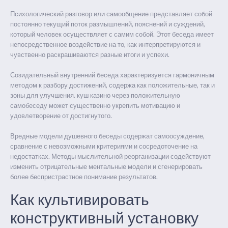
Психологический разговор или самообщение представляет собой
постоянно текущий поток размышлений, пояснений и суждений,
который человек осуществляет с самим собой. Этот беседа имеет
непосредственное воздействие на то, как интерпретируются и
чувственно раскрашиваются разные итоги и успехи.
Созидательный внутренний беседа характеризуется гармоничным
методом к разбору достижений, содержа как положительные, так и
зоны для улучшения. куш казино через положительную
самобеседу может существенно укрепить мотивацию и
удовлетворение от достигнутого.
Вредные модели душевного беседы содержат самоосуждение,
сравнение с невозможными критериями и сосредоточение на
недостатках. Методы мыслительной реорганизации содействуют
изменить отрицательные ментальные модели и сгенерировать
более беспристрастное понимание результатов.
Как культивировать
конструктивный установку