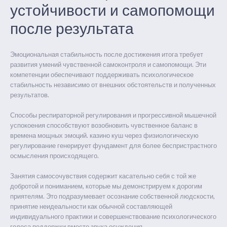
устойчивости и самопомощи
после результата
Эмоциональная стабильность после достижения итога требует
развития умений чувственной самоконтроля и самопомощи. Эти
компетенции обеспечивают поддерживать психологическое
стабильность независимо от внешних обстоятельств и полученных
результатов.
Способы респираторной регулирования и прогрессивной мышечной
успокоения способствуют возобновить чувственное баланс в
времена мощных эмоций. казино куш через физиологическую
регулирование генерирует фундамент для более беспристрастного
осмысления происходящего.
Занятия самосочувствия содержит касательно себя с той же
добротой и пониманием, которые мы демонстрируем к дорогим
приятелям. Это подразумевает осознание собственной людскости,
принятие неидеальности как обычной составляющей
индивидуального практики и совершенствование психологического
голоса поддержки вместо звука осуждения.