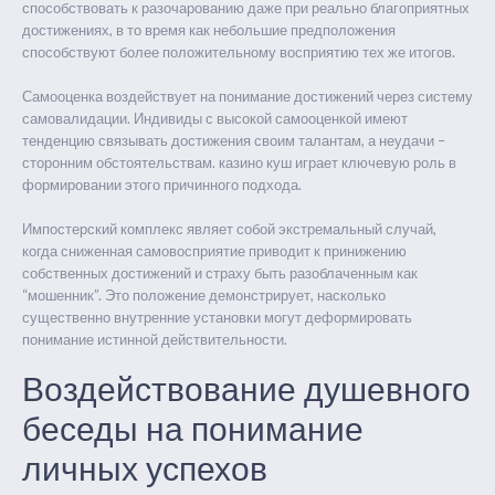
способствовать к разочарованию даже при реально благоприятных
достижениях, в то время как небольшие предположения
способствуют более положительному восприятию тех же итогов.
Самооценка воздействует на понимание достижений через систему
самовалидации. Индивиды с высокой самооценкой имеют
тенденцию связывать достижения своим талантам, а неудачи –
сторонним обстоятельствам. казино куш играет ключевую роль в
формировании этого причинного подхода.
Импостерский комплекс являет собой экстремальный случай,
когда сниженная самовосприятие приводит к принижению
собственных достижений и страху быть разоблаченным как
“мошенник”. Это положение демонстрирует, насколько
существенно внутренние установки могут деформировать
понимание истинной действительности.
Воздействование душевного
беседы на понимание
личных успехов