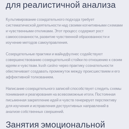
для реалистичной анализа
Культивирование созидательного подхода требует
систематической деятельности над своими когнитивными схемами
и чувственными откликами. Этот процесс содержит рост
самоосознанности, развитие чувственной образованности и
изучение методов самоуправления.
Созерцательные практики и майндфулнес содействуют
совершенствованию созерцательной стойки по отношению к своим
идеям и чувствам. kush casino через практику сознательности
обеспечивает создавать промежуток между происшествием и его
аффективной толкованием.
Написание созерцательного записей способствует следить схемы
понимания и реагирования на всевозможные итоги. Постоянная
письменная закрепление идей и чувств генерирует перспективу
для изучения и исправления деструктивных направлений в
анализе собственных свершений.
Занятия эмоциональной