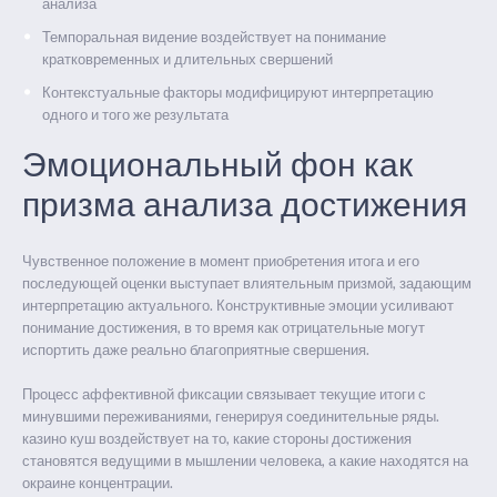
анализа
Темпоральная видение воздействует на понимание
кратковременных и длительных свершений
Контекстуальные факторы модифицируют интерпретацию
одного и того же результата
Эмоциональный фон как
призма анализа достижения
Чувственное положение в момент приобретения итога и его
последующей оценки выступает влиятельным призмой, задающим
интерпретацию актуального. Конструктивные эмоции усиливают
понимание достижения, в то время как отрицательные могут
испортить даже реально благоприятные свершения.
Процесс аффективной фиксации связывает текущие итоги с
минувшими переживаниями, генерируя соединительные ряды.
казино куш воздействует на то, какие стороны достижения
становятся ведущими в мышлении человека, а какие находятся на
окраине концентрации.