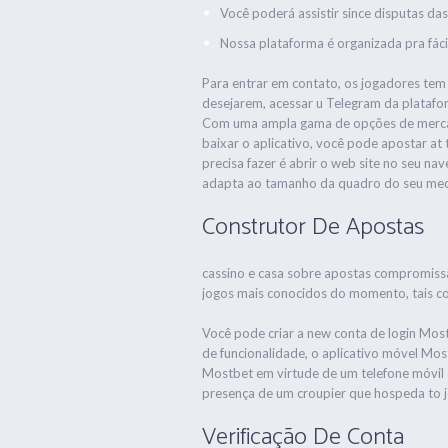
Você poderá assistir since disputas d
Nossa plataforma é organizada pra fáci
Para entrar em contato, os jogadores tem a
desejarem, acessar u Telegram da platafor
Com uma ampla gama de opções de mercado
baixar o aplicativo, você pode apostar at
precisa fazer é abrir o web site no seu na
adapta ao tamanho da quadro do seu me
Construtor De Apostas
cassino e casa sobre apostas compromiss
jogos mais conocidos do momento, tais com
Você pode criar a new conta de login Most
de funcionalidade, o aplicativo móvel Most
Mostbet em virtude de um telefone móvil o
presença de um croupier que hospeda to 
Verificação De Conta