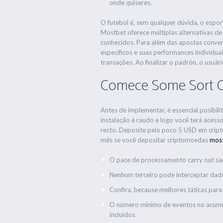
onde quiseres.
O futebol é, sem qualquer dúvida, o espor
Mostbet oferece múltiplas alternativas de
conhecidos. Para além das apostas conve
específicos e suas performances individua
transações. Ao finalizar o padrón, o usuár
Comece Some Sort 
Antes de implementar, é essencial posibil
instalação é raudo e logo você terá acess
recto. Deposite pelo poco 5 USD em cripto
mês se você depositar criptomoedas
mos
O pace de processamento carry out saq
Nenhum terceiro pode interceptar dados
Confira, because melhores táticas para 
O número mínimo de eventos no acumula
incluídos.