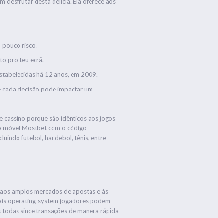
desfrutar desta delicia. Ela oferece aos
 pouco risco.
to pro teu ecrã.
stabelecidas há 12 anos, em 2009.
e cada decisão pode impactar um
 cassino porque são idênticos aos jogos
vo móvel Mostbet com o código
luindo futebol, handebol, tênis, entre
as aos amplos mercados de apostas e às
ais operating-system jogadores podem
s todas since transações de manera rápida