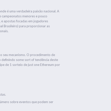
 onde é uma verdadeira paixão nacional. A
 que campeonatos menores e pouco
, e apostas focadas em jogadores
al Brasileiro) para proporcionar as
onais.
as no seu mecanismo. O procedimento de
o definindo some sort of tendência deste
ipe de 1 sorteio de just one Ethereum por
stas.
o número sobre eventos que podem ser