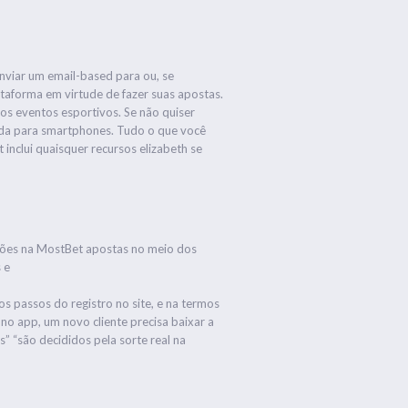
 enviar um email-based para ou, se
taforma em virtude de fazer suas apostas.
s eventos esportivos. Se não quiser
ptada para smartphones. Tudo o que você
 inclui quaisquer recursos elizabeth se
ções na MostBet apostas no meio dos
 e
s passos do registro no site, e na termos
 no app, um novo cliente precisa baixar a
” “são decididos pela sorte real na