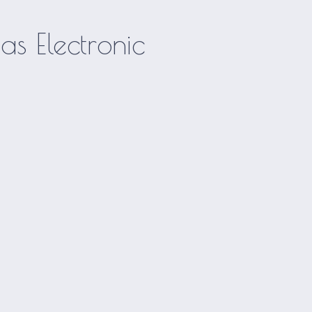
s Electronic