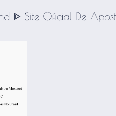
d ᐈ Site Oficial De Aposta
gistro Mostbet
t?
es No Brasil