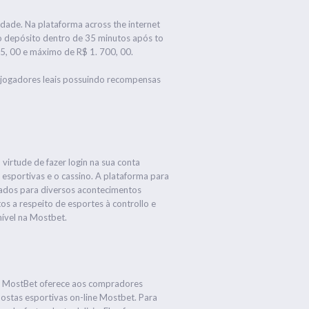
dade. Na plataforma across the internet
iro depósito dentro de 35 minutos após to
25, 00 e máximo de R$ 1. 700, 00.
 jogadores leais possuindo recompensas
 virtude de fazer login na sua conta
esportivas e o cassino. A plataforma para
ados para diversos acontecimentos
s a respeito de esportes à controllo e
nível na Mostbet.
 A MostBet oferece aos compradores
ostas esportivas on-line Mostbet. Para