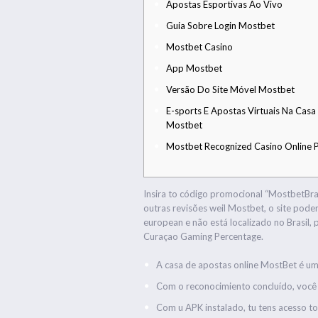
Apostas Esportivas Ao Vivo
Guia Sobre Login Mostbet
Mostbet Casino
App Mostbet
Versão Do Site Móvel Mostbet
E-sports E Apostas Virtuais Na Casa
Mostbet
Mostbet Recognized Casino Online P
Insira to código promocional “MostbetBrasi
outras revisões weil Mostbet, o site pode
european e não está localizado no Brasil, 
Curaçao Gaming Percentage.
A casa de apostas online MostBet é um
Com o reconocimiento concluído, você
Com u APK instalado, tu tens acesso to