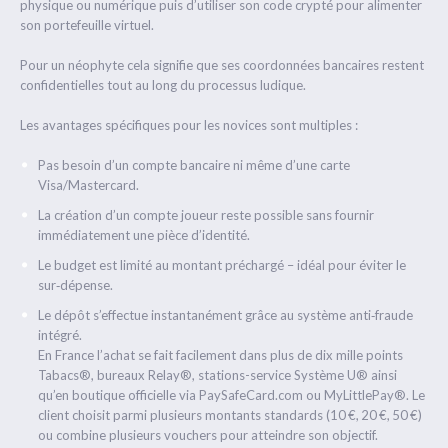
physique ou numérique puis d’utiliser son code crypté pour alimenter
son portefeuille virtuel.
Pour un néophyte cela signifie que ses coordonnées bancaires restent
confidentielles tout au long du processus ludique.
Les avantages spécifiques pour les novices sont multiples :
Pas besoin d’un compte bancaire ni même d’une carte
Visa/Mastercard.
La création d’un compte joueur reste possible sans fournir
immédiatement une pièce d’identité.
Le budget est limité au montant préchargé – idéal pour éviter le
sur‑dépense.
Le dépôt s’effectue instantanément grâce au système anti‑fraude
intégré.
En France l’achat se fait facilement dans plus de dix mille points
Tabacs®, bureaux Relay®, stations-service Système U® ainsi
qu’en boutique officielle via PaySafeCard.com ou MyLittlePay®. Le
client choisit parmi plusieurs montants standards (10 €, 20 €, 50 €)
ou combine plusieurs vouchers pour atteindre son objectif.