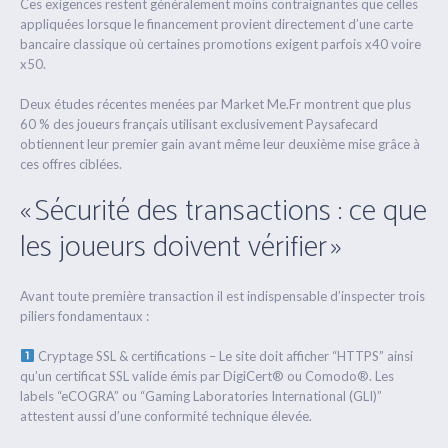
Ces exigences restent généralement moins contraignantes que celles
appliquées lorsque le financement provient directement d’une carte
bancaire classique où certaines promotions exigent parfois x40 voire
x50.
Deux études récentes menées par Market Me.Fr montrent que plus
60 % des joueurs français utilisant exclusivement Paysafecard
obtiennent leur premier gain avant même leur deuxième mise grâce à
ces offres ciblées.
« Sécurité des transactions : ce que
les joueurs doivent vérifier »
Avant toute première transaction il est indispensable d’inspecter trois
piliers fondamentaux :
Cryptage SSL & certifications – Le site doit afficher “HTTPS” ainsi
qu’un certificat SSL valide émis par DigiCert® ou Comodo®. Les
labels “eCOGRA” ou “Gaming Laboratories International (GLI)”
attestent aussi d’une conformité technique élevée.