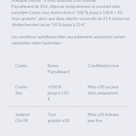
Exemple concret : si vous disposez d’un voucher
Paysafecard de 50 €, déposer intégralement ce montant chez
LuckySpin Casino
vous donne droit à “100 % jusqu’à 100 € + 50
tours gratuits”, alors que deux dépôts successifs de 25 € chacun ne
déclencheraient qu’un “50 % jusqu’à 25 €”.
Les conditions spécifiques liées aux paiements anonymes varient
cependant selon l’opérateur :
Casino
Bonus
Condition(s) mise
Paysafecard
Casino
+100 %
Mise x30 sur jeux
Zen
jusqu’à 150
slots uniquement
€
Jackpot
Tour
Mise x35 incluant
City FR
gratuits x30
jeux live