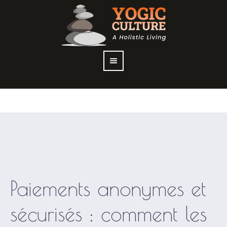
Paiements anonymes et
sécurisés : comment les