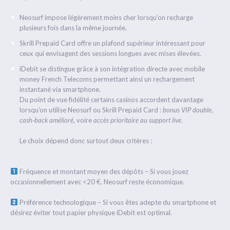
Neosurf impose légèrement moins cher lorsqu’on recharge
plusieurs fois dans la même journée.
Skrill Prepaid Card offre un plafond supérieur intéressant pour
ceux qui envisagent des sessions longues avec mises élevées.
iDebit se distingue grâce à son intégration directe avec mobile
money French Telecoms permettant ainsi un rechargement
instantané via smartphone.
Du point de vue fidélité certains casinos accordent davantage
lorsqu’on utilise Neosurf ou Skrill Prepaid Card :
bonus VIP double
,
cash‑back amélioré
, voire
accès prioritaire au support live
.
Le choix dépend donc surtout deux critères :
Fréquence et montant moyen des dépôts – Si vous jouez
occasionnellement avec <20 €, Neosurf reste économique.
Préférence technologique – Si vous êtes adepte du smartphone et
désirez éviter tout papier physique iDebit est optimal.