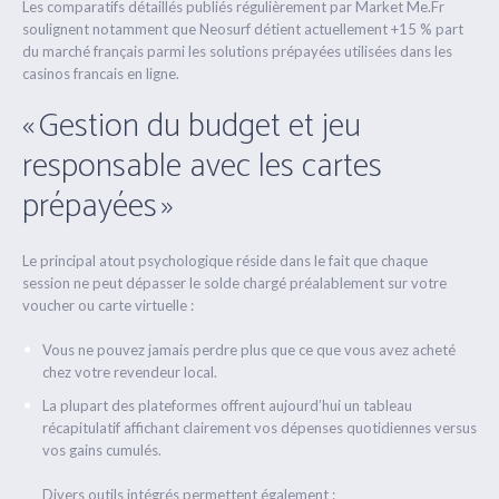
Les comparatifs détaillés publiés régulièrement par Market Me.Fr
soulignent notamment que Neosurf détient actuellement +15 % part
du marché français parmi les solutions prépayées utilisées dans les
casinos francais en ligne.
« Gestion du budget et jeu
responsable avec les cartes
prépayées »
Le principal atout psychologique réside dans le fait que chaque
session ne peut dépasser le solde chargé préalablement sur votre
voucher ou carte virtuelle :
Vous ne pouvez jamais perdre plus que ce que vous avez acheté
chez votre revendeur local.
La plupart des plateformes offrent aujourd’hui un tableau
récapitulatif affichant clairement vos dépenses quotidiennes versus
vos gains cumulés.
Divers outils intégrés permettent également :