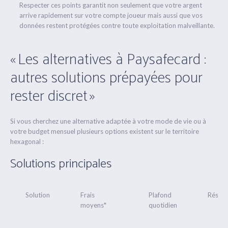
Respecter ces points garantit non seulement que votre argent
arrive rapidement sur votre compte joueur mais aussi que vos
données restent protégées contre toute exploitation malveillante.
« Les alternatives à Paysafecard :
autres solutions prépayées pour
rester discret »
Si vous cherchez une alternative adaptée à votre mode de vie ou à
votre budget mensuel plusieurs options existent sur le territoire
hexagonal :
Solutions principales
Solution
Frais
Plafond
Réseau
moyens*
quotidien