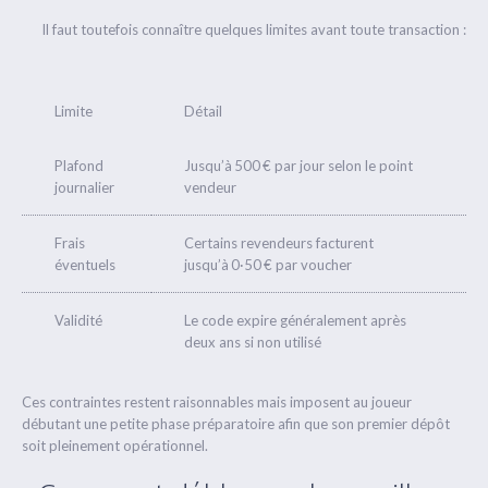
Il faut toutefois connaître quelques limites avant toute transaction :
Limite
Détail
Plafond
Jusqu’à 500 € par jour selon le point
journalier
vendeur
Frais
Certains revendeurs facturent
éventuels
jusqu’à 0·50 € par voucher
Validité
Le code expire généralement après
deux ans si non utilisé
Ces contraintes restent raisonnables mais imposent au joueur
débutant une petite phase préparatoire afin que son premier dépôt
soit pleinement opérationnel.