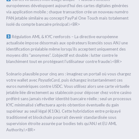
européennes développent aujourd’hui des cartes digitales générées
via application mobile ; chaque transaction crée un nouveau numéro
PAN jetable similaire au concept PayPal One Touch mais totalement
isolé du compte bancaire principal.\<BR>
Régulation AML & KYC renforcés – La directive européenne
actualisée impose désormais aux opérateurs licenciés sous ANJ une
identification préalable même lorsqu’ils acceptent uniquement des
moyens dits “anonymes”. L’objectif est double : lutter contre le
blanchiment tout en protégeant l’utilisateur contre fraude.\<BR>
Scénario plausible pour cinq ans​ : imaginez un portail où vous chargez
votre wallet avec
PaysafeCard
, puis échangez instantanément ces
euros numériques contre
USDC
. Vous utilisez alors une carte virtuelle
jetable liée directement au stablecoin pour déposer chez votre casino
préféré sans jamais révéler identité bancaire réelle ; seul un processus
KYC minimalisé s’effectuera après obtention éventuelle du gain
supérieur au seuil légal (€10k). Cette hybridation entre prépayé
traditionnel et blockchain pourrait devenir standardisée sous
supervision étroite assurée par bodies tels qu’ANJ et EU AML
Authority.\<BR>