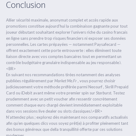
Conclusion
Allier sécurité maximale, anonymat complet et accès rapide aux
promotions constitue aujourd’hui la combinaison gagnante pour tout
joueur débutant souhaitant explorer l’univers riche du casino francais
en ligne sans prendre trop risques financiers ni exposer ses données
personnelles. Les cartes prépayées — notamment Paysafecard —
offrent exactement cette porte entrouverte : elles éliminent toute
liaison directe avec vos comptes bancaires tout en permettant un
contrôle budgétaire granulaire indispensable au jeu responsable.\
<BR>
En suivant nos recommandations tirées notamment des analyses
publiées régulièrement par
Market Me.F​r
, vous pourrez choisir
judicieusement votre méthode préférée parmi Neosurf , Skrill Prepaid
Card ou iDebit avant même votre premier spin sur
Starburst
. Testez
prudemment avec un petit voucher afin ressentir concrètement
comment chaque euro chargé devient immédiatement exploitable
dans vos sessions live dealer ou slots classiques.\<BR>
N’attendez plus ; explorez dès maintenant nos comparatifs actualisés
afin qu’en quelques clics vous soyez prêt(e) à profiter pleinement tant
des bonus généreux que della tranquillité offerte par ces solutions
modernes.​