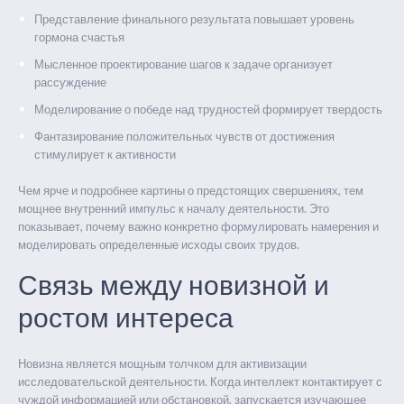
Представление финального результата повышает уровень
гормона счастья
Мысленное проектирование шагов к задаче организует
рассуждение
Моделирование о победе над трудностей формирует твердость
Фантазирование положительных чувств от достижения
стимулирует к активности
Чем ярче и подробнее картины о предстоящих свершениях, тем
мощнее внутренний импульс к началу деятельности. Это
показывает, почему важно конкретно формулировать намерения и
моделировать определенные исходы своих трудов.
Связь между новизной и
ростом интереса
Новизна является мощным толчком для активизации
исследовательской деятельности. Когда интеллект контактирует с
чуждой информацией или обстановкой, запускается изучающее