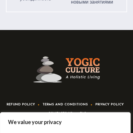
новыми занятиями
REFUND POLICY
TERMS AND CONDITIONS
PRIVACY POLICY
CONTACTS US
FAQ
We value your privacy