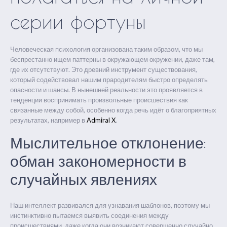
серии фортуны
Человеческая психология организована таким образом, что мы
беспрестанно ищем паттерны в окружающем окружении, даже там,
где их отсутствуют. Это древний инструмент существования,
который содействовал нашим прародителям быстро определять
опасности и шансы. В нынешней реальности это проявляется в
тенденции воспринимать произвольные происшествия как
связанные между собой, особенно когда речь идёт о благоприятных
результатах, например в
Admiral X
.
Мыслительное отклонение:
обман закономерности в
случайных явлениях
Наш интеллект развивался для узнавания шаблонов, поэтому мы
инстинктивно пытаемся выявить соединения между
происшествиями, даже когда они возникают совершенно случайно.