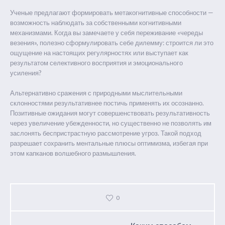
Ученые предлагают формировать метакогнитивные способности —
возможность наблюдать за собственными когнитивными
механизмами. Когда вы замечаете у себя переживание «череды
везения», полезно сформулировать себе дилемму: строится ли это
ощущение на настоящих регулярностях или выступает как
результатом селективного восприятия и эмоционального
усиления?
Альтернативно сражения с природными мыслительными
склонностями результативнее постичь применять их осознанно.
Позитивные ожидания могут совершенствовать результативность
через увеличение убежденности, но существенно не позволять им
заслонять беспристрастную рассмотрение угроз. Такой подход
разрешает сохранить ментальные плюсы оптимизма, избегая при
этом капканов волшебного размышления.
0