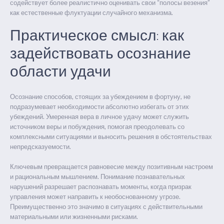
содействует более реалистично оценивать свои “полосы везения”
как естественные флуктуации случайного механизма.
Практическое смысл: как
задействовать осознание
области удачи
Осознание способов, стоящих за убеждением в фортуну, не
подразумевает необходимости абсолютно избегать от этих
убеждений. Умеренная вера в личное удачу может служить
источником веры и побуждения, помогая преодолевать со
комплексными ситуациями и выносить решения в обстоятельствах
непредсказуемости.
Ключевым превращается равновесие между позитивным настроем
и рациональным мышлением. Понимание познавательных
нарушений разрешает распознавать моменты, когда призрак
управления может направить к необоснованному угрозе.
Преимущественно это значимо в ситуациях с действительными
материальными или жизненными рисками.