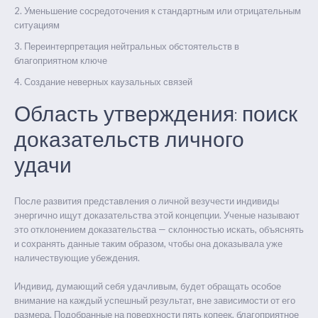
Уменьшение сосредоточения к стандартным или отрицательным
ситуациям
Переинтерпретация нейтральных обстоятельств в
благоприятном ключе
Создание неверных каузальных связей
Область утверждения: поиск
доказательств личного
удачи
После развития представления о личной везучести индивиды
энергично ищут доказательства этой концепции. Ученые называют
это отклонением доказательства — склонностью искать, объяснять
и сохранять данные таким образом, чтобы она доказывала уже
наличествующие убеждения.
Индивид, думающий себя удачливым, будет обращать особое
внимание на каждый успешный результат, вне зависимости от его
размера. Подобранные на поверхности пять копеек, благоприятное