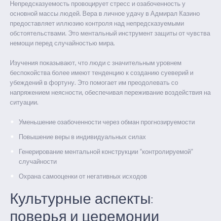
Непредсказуемость провоцирует стресс и озабоченность у
основной массы людей. Вера в личное удачу в Адмирал Казино
предоставляет иллюзию контроля над непредсказуемыми
обстоятельствами. Это ментальный инструмент защиты от чувства
немощи перед случайностью мира.
Изучения показывают, что люди с значительным уровнем
беспокойства более имеют тенденцию к созданию суеверий и
убеждений в фортуну. Это помогает им преодолевать со
напряжением неясности, обеспечивая переживание воздействия на
ситуации.
Уменьшение озабоченности через обман прогнозируемости
Повышение веры в индивидуальных силах
Генерирование ментальной конструкции “контролируемой”
случайности
Охрана самооценки от негативных исходов
Культурные аспекты:
поверья и церемонии