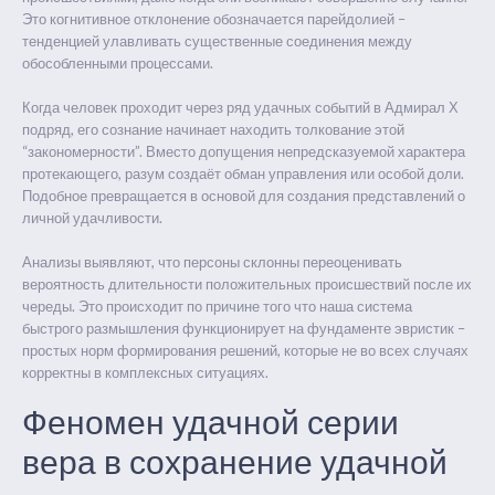
Это когнитивное отклонение обозначается парейдолией –
тенденцией улавливать существенные соединения между
обособленными процессами.
Когда человек проходит через ряд удачных событий в Адмирал Х
подряд, его сознание начинает находить толкование этой
“закономерности”. Вместо допущения непредсказуемой характера
протекающего, разум создаёт обман управления или особой доли.
Подобное превращается в основой для создания представлений о
личной удачливости.
Анализы выявляют, что персоны склонны переоценивать
вероятность длительности положительных происшествий после их
череды. Это происходит по причине того что наша система
быстрого размышления функционирует на фундаменте эвристик –
простых норм формирования решений, которые не во всех случаях
корректны в комплексных ситуациях.
Феномен удачной серии
вера в сохранение удачной