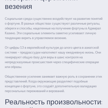
везения
Социальная среда существенно воздействует на развитие понятий
о фортуне. В разных обществах существуют различные ритуалы,
обереги и способы, нацеленные на получение фортуны в Адмирал
Казино. Эти социальные элементы заметно усиливают личную
тенденцию верить в управляемое везение.
От цифры 13 в европейской культуре до алого цвета в азиатской
системе – предрассудки наполняют нашу ежедневную жизнь. Они
генерируют общую базу для веры в шанс контроля на
непредсказуемые происшествия через специфические операции
или образы.
Общественное усиление занимает важную роль в сохранении этих
представлений. Когда окружающие разделяют подобные
концепции о фортуне, это создаёт дополнительную валидацию
персональных переживаний и верований.
Реальность произвольности: