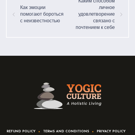
Каким способом
Как эмоции
личное
помогают бороться
удовлетворение
с неизвестностью
связано с
почтением к себе
REFUND POLICY
TERMS AND CONDITIONS
PRIVACY POLICY