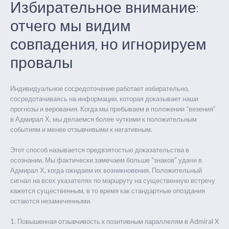
Избирательное внимание:
отчего мы видим
совпадения, но игнорируем
провалы
Индивидуальное сосредоточение работает избирательно,
сосредотачиваясь на информации, которая доказывает наши
прогнозы и верования. Когда мы пребываем в положении “везения”
в Адмирал Х, мы делаемся более чуткими к положительным
событиям и менее отзывчивыми к негативным.
Этот способ называется предвзятостью доказательства в
осознании. Мы фактически замечаем больше “знаков” удачи в
Адмирал Х, когда ожидаем их возникновения. Положительный
сигнал на всех указателях по маршруту на существенную встречу
кажется существенным, в то время как стандартные опоздания
остаются незамеченными.
Повышенная отзывчивость к позитивным параллелям в Admiral X