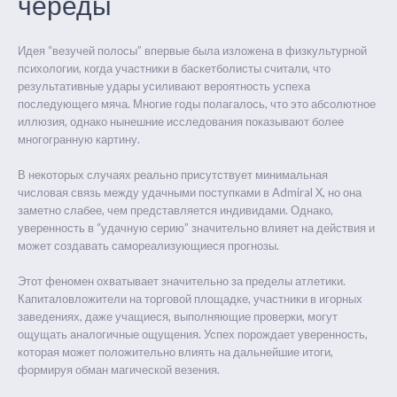
череды
Идея “везучей полосы” впервые была изложена в физкультурной
психологии, когда участники в баскетболисты считали, что
результативные удары усиливают вероятность успеха
последующего мяча. Многие годы полагалось, что это абсолютное
иллюзия, однако нынешние исследования показывают более
многогранную картину.
В некоторых случаях реально присутствует минимальная
числовая связь между удачными поступками в Admiral X, но она
заметно слабее, чем представляется индивидами. Однако,
уверенность в “удачную серию” значительно влияет на действия и
может создавать самореализующиеся прогнозы.
Этот феномен охватывает значительно за пределы атлетики.
Капиталовложители на торговой площадке, участники в игорных
заведениях, даже учащиеся, выполняющие проверки, могут
ощущать аналогичные ощущения. Успех порождает уверенность,
которая может положительно влиять на дальнейшие итоги,
формируя обман магической везения.