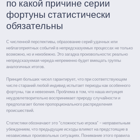
по какой причине серии
фортуны статистически
обязательны
С численной перспективы, образование серий удачных или
неблагоприятных событий в непредсказуемых процессах не только
возможно, но и неизбежно. Это загадка произвольности: реально
непредсказуемая череда непременно будет вмещать группы
аналогичных итогов.
Принцип больших чисел гарантирует, что при соответствующем
числе стараний любой индивид испытает периоды как особенного
фортуны, так и невезения. Проблема в том, что наша интуиция
неудовлетворительно воспринимает природу случайности и
предполагает более пропорционального распределения
происшествий.
Статистики обозначают это “сложностью игрока” – неправильным
убеждением, что предыдущие исходы влияют на предстоящие в
независимых произвольных ситуациях. Понимание этого правила