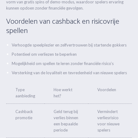
vorm van gratis spins of demo-modus, waardoor spelers ervaring
kunnen opdoen zonder financiële gevolgen.
Voordelen van cashback en risicovrije
spellen
Verhoogde speelplezier en zelfvertrouwen bij startende gokkers
Potentieel om verliezen te beperken
Mogelijkheid om spellen te leren zonder financiële risico’s
Versterking van de loyaliteit en tevredenheid van nieuwe spelers
Type
Hoe werkt
Voordelen
aanbieding
het?
Cashback
Geld terug bij
Vermindert
promotie
verlies binnen
verliesrisico
een bepaalde
voor nieuwe
periode
spelers