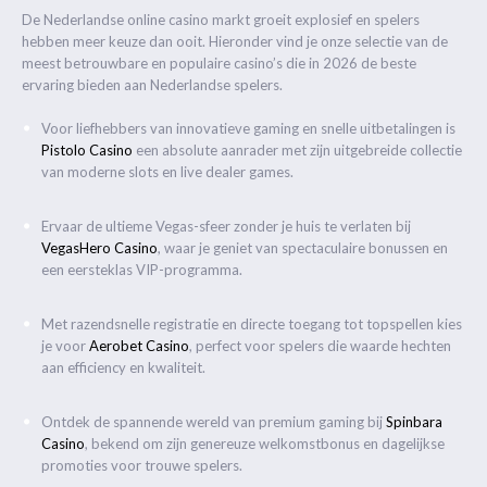
De Nederlandse online casino markt groeit explosief en spelers
hebben meer keuze dan ooit. Hieronder vind je onze selectie van de
meest betrouwbare en populaire casino’s die in 2026 de beste
ervaring bieden aan Nederlandse spelers.
Voor liefhebbers van innovatieve gaming en snelle uitbetalingen is
Pistolo Casino
een absolute aanrader met zijn uitgebreide collectie
van moderne slots en live dealer games.
Ervaar de ultieme Vegas-sfeer zonder je huis te verlaten bij
VegasHero Casino
, waar je geniet van spectaculaire bonussen en
een eersteklas VIP-programma.
Met razendsnelle registratie en directe toegang tot topspellen kies
je voor
Aerobet Casino
, perfect voor spelers die waarde hechten
aan efficiency en kwaliteit.
Ontdek de spannende wereld van premium gaming bij
Spinbara
Casino
, bekend om zijn genereuze welkomstbonus en dagelijkse
promoties voor trouwe spelers.