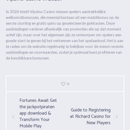
In 2026 biedt Vipzino Casino nieuwe spelers aantrekkelijke
welkomstbonussen, die meestal bestaan uit een matchbonus op de
eerste storting en gratis spins op geselecteerde gokkasten. Deze
aanbiedingen variëren afhankelijk van promoties die op dat moment
actief zijn, maar over het algemeen zijn ze ontworpen om spelers een
goede start te geven bij het verkennen van het spelaanbod. Het is aan
te raden om de website regelmatig te bekijken voor de meest recente
aanbiedingen en voorwaarden, zodat je optimaal kunt profiteren van
de beschikbare bonussen.
0
Fortunes Await Get
the jackpotpiraten
Guide to Registering
app download &
at Richard Casino for
Transform Your
New Players
Mobile Play