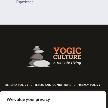
Experience.
REFUND POLICY
TERMS AND CONDITIONS
PRIVACY POLICY
CONTACTS US
FAQ
We value your privacy