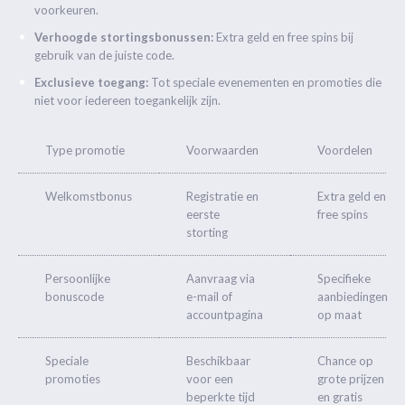
voorkeuren.
Verhoogde stortingsbonussen:
Extra geld en free spins bij
gebruik van de juiste code.
Exclusieve toegang:
Tot speciale evenementen en promoties die
niet voor iedereen toegankelijk zijn.
Type promotie
Voorwaarden
Voordelen
Welkomstbonus
Registratie en
Extra geld en
eerste
free spins
storting
Persoonlijke
Aanvraag via
Specifieke
bonuscode
e-mail of
aanbiedingen
accountpagina
op maat
Speciale
Beschikbaar
Chance op
promoties
voor een
grote prijzen
beperkte tijd
en gratis