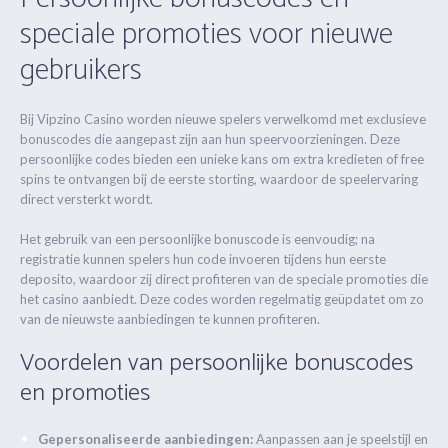
speciale promoties voor nieuwe
gebruikers
Bij Vipzino Casino worden nieuwe spelers verwelkomd met exclusieve
bonuscodes die aangepast zijn aan hun speervoorzieningen. Deze
persoonlijke codes bieden een unieke kans om extra kredieten of free
spins te ontvangen bij de eerste storting, waardoor de speelervaring
direct versterkt wordt.
Het gebruik van een persoonlijke bonuscode is eenvoudig; na
registratie kunnen spelers hun code invoeren tijdens hun eerste
deposito, waardoor zij direct profiteren van de speciale promoties die
het casino aanbiedt. Deze codes worden regelmatig geüpdatet om zo
van de nieuwste aanbiedingen te kunnen profiteren.
Voordelen van persoonlijke bonuscodes
en promoties
Gepersonaliseerde aanbiedingen:
Aanpassen aan je speelstijl en