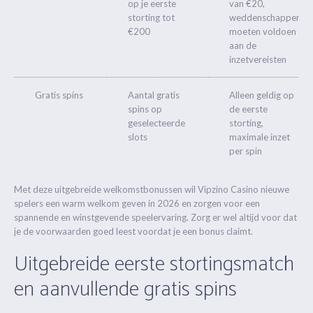
op je eerste
van €20,
storting tot
weddenschappen
€200
moeten voldoen
aan de
inzetvereisten
Gratis spins
Aantal gratis
Alleen geldig op
spins op
de eerste
geselecteerde
storting,
slots
maximale inzet
per spin
Met deze uitgebreide welkomstbonussen wil Vipzino Casino nieuwe
spelers een warm welkom geven in 2026 en zorgen voor een
spannende en winstgevende speelervaring. Zorg er wel altijd voor dat
je de voorwaarden goed leest voordat je een bonus claimt.
Uitgebreide eerste stortingsmatch
en aanvullende gratis spins