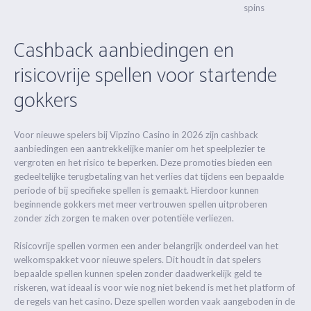
spins
Cashback aanbiedingen en
risicovrije spellen voor startende
gokkers
Voor nieuwe spelers bij Vipzino Casino in 2026 zijn cashback
aanbiedingen een aantrekkelijke manier om het speelplezier te
vergroten en het risico te beperken. Deze promoties bieden een
gedeeltelijke terugbetaling van het verlies dat tijdens een bepaalde
periode of bij specifieke spellen is gemaakt. Hierdoor kunnen
beginnende gokkers met meer vertrouwen spellen uitproberen
zonder zich zorgen te maken over potentiële verliezen.
Risicovrije spellen vormen een ander belangrijk onderdeel van het
welkomspakket voor nieuwe spelers. Dit houdt in dat spelers
bepaalde spellen kunnen spelen zonder daadwerkelijk geld te
riskeren, wat ideaal is voor wie nog niet bekend is met het platform of
de regels van het casino. Deze spellen worden vaak aangeboden in de