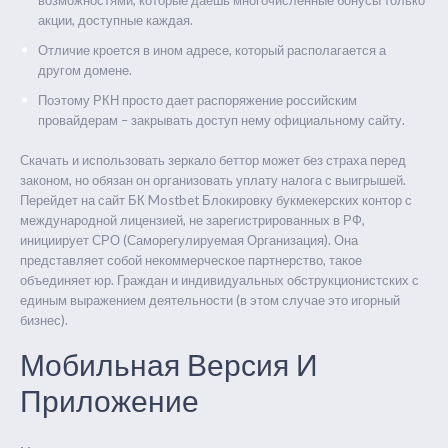
возможностями, которые даешь многочисленные бонусы только
акции, доступные каждая.
Отличие кроется в ином адресе, который располагается а
другом домене.
Поэтому РКН просто дает распоряжение российским
провайдерам – закрывать доступ нему официальному сайту.
Скачать и использовать зеркало беттор может без страха перед
законом, но обязан он организовать уплату налога с выигрышей.
Перейдет на сайт БК Mostbet Блокировку букмекерских контор с
международной лицензией, не зарегистрированных в РФ,
инициирует СРО (Саморегулируемая Организация). Она
представляет собой некоммерческое партнерство, такое
объединяет юр. Граждан и индивидуальных обструкционистских с
единым выражением деятельности (в этом случае это игорный
бизнес).
Мобильная Версия И
Приложение