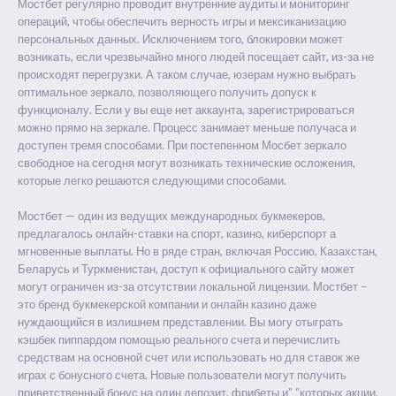
Мостбет регулярно проводит внутренние аудиты и мониторинг
операций, чтобы обеспечить верность игры и мексиканизацию
персональных данных. Исключением того, блокировки может
возникать, если чрезвычайно много людей посещает сайт, из-за не
происходят перегрузки. А таком случае, юзерам нужно выбрать
оптимальное зеркало, позволяющего получить допуск к
функционалу. Если у вы еще нет аккаунта, зарегистрироваться
можно прямо на зеркале. Процесс занимает меньше получаса и
доступен тремя способами. При постепенном Мосбет зеркало
свободное на сегодня могут возникать технические осложения,
которые легко решаются следующими способами.
Мостбет — один из ведущих международных букмекеров,
предлагалось онлайн-ставки на спорт, казино, киберспорт а
мгновенные выплаты. Но в ряде стран, включая Россию, Казахстан,
Беларусь и Туркменистан, доступ к официального сайту может
могут ограничен из-за отсутствии локальной лицензии. Мостбет –
это бренд букмекерской компании и онлайн казино даже
нуждающийся в излишнем представлении. Вы могу отыграть
кэшбек пиппардом помощью реального счета и перечислить
средствам на основной счет или использовать но для ставок же
играх с бонусного счета. Новые пользователи могут получить
приветственный бонус на один депозит, фрибеты и” “которых акции,