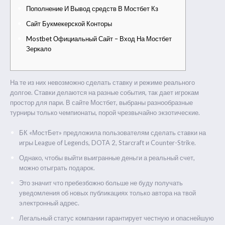
Пополнение И Вывод средств В Мостбет Кз
Сайт Букмекерской Конторы
Mostbet Официальный Сайт – Вход На Мостбет
Зеркало
На те из них невозможно сделать ставку и режиме реального
долгое. Ставки делаются на разные события, так дает игрокам
простор для пари. В сайте Мостбет, выбраны разнообразные
турниры только чемпионаты, порой чрезвычайно экзотические.
БК «МостБет» предложила пользователям сделать ставки на
игры League of Legends, DOTA 2, Starcraft и Counter-Strike.
Однако, чтобы выйти выигранные деньги а реальный счет,
можно отыграть подарок.
Это значит что пребезбожно больше не буду получать
уведомления об новых публикациях только автора на твой
электронный адрес.
Легальный статус компании гарантирует честную и опаснейшую