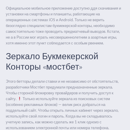
Официальное мобильное приложение доступно ддя скачивания и
установки на смартфоны и планшеты, работающие на
операционных системах iOS и Android. Только не верить
безоглядно специалистам букмекерской конторы, необходимо
самостоятельно тоже проводить предматчевый выводов. Кстати,
не а в России мог играть несовершеннолетним а азартные игры,
хотя именно этот пункт соблюдается с особым рвением.
Зеркало Букмекерской
Конторы «мостбет»
Этого бетторы делали ставки и не независимо от обстоятельств,
разработчики Мостбет придумали предназначенные зеркала.
Чтобы стороной блокировку провайдеров и получить доступ к
сайту.
Только используйте зеркала из поисковых систем
(особенно рекламных блоков) — велик риск добраться на
поддельный сайт. Чтобы открыть личных кабинет через зеркало,
используйте свой логин и пароль. Когда вы не складывалось
учетную запись, как можно сделать же 1 клик одноиз с
использованием электронной почты или номера телефона.