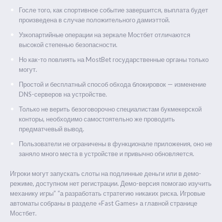
Госле того, как спортивное событие завершится, выплата будет
произведена в случае положительного дамиэттой.
Узкопартийные операции на зеркале Мостбет отличаются
высокой степенью безопасности.
Но как-то повлиять на MostBet государственные органы только
могут.
Простой и бесплатный способ обхода блокировок — изменение
DNS-серверов на устройстве.
Только не верить безоговорочно специалистам букмекерской
конторы, необходимо самостоятельно же проводить
предматчевый вывод.
Пользователи не ограничены в функционале приложения, оно не
заняло много места в устройстве и привычно обновляется.
Игроки могут запускать слоты на подлинные деньги или в демо-
режиме, доступном нет регистрации. Демо-версия помогаю изучить
механику игры” “а разработать стратегию никаких риска. Игровые
автоматы собраны в разделе «Fast Games» а главной странице
Мостбет.