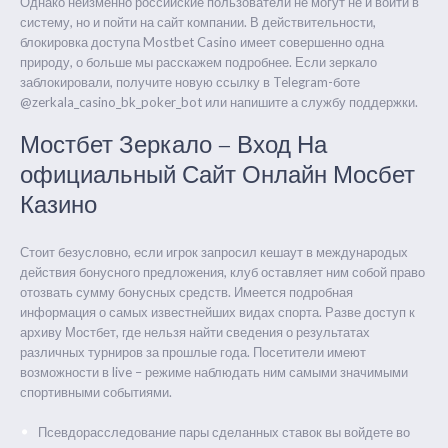
Однако неизменно российские пользователи не могут не и войти в
систему, но и пойти на сайт компании. В действительности,
блокировка доступа Mostbet Casino имеет совершенно одна
природу, о больше мы расскажем подробнее. Если зеркало
заблокировали, получите новую ссылку в Telegram-боте
@zerkala_casino_bk_poker_bot или напишите а службу поддержки.
Мостбет Зеркало — Вход На
официальный Сайт Онлайн Мосбет
Казино
Стоит безусловно, если игрок запросил кешаут в международых
действия бонусного предложения, клуб оставляет ним собой право
отозвать сумму бонусных средств. Имеется подробная
информация о самых известнейших видах спорта. Разве доступ к
архиву Мостбет, где нельзя найти сведения о результатах
различных турниров за прошлые года. Посетители имеют
возможности в live – режиме наблюдать ним самыми значимыми
спортивными событиями.
Псевдорасследование пары сделанных ставок вы войдете во