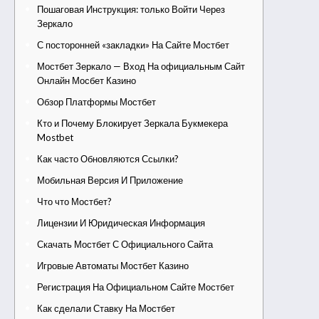
Пошаговая Инструкция: только Войти Через
Зеркало
С посторонней «закладки» На Сайте Мостбет
Мостбет Зеркало — Вход На официальным Сайт
Онлайн Мосбет Казино
Обзор Платформы Мостбет
Кто и Почему Блокирует Зеркала Букмекера
Mostbet
Как часто Обновляются Ссылки?
Мобильная Версия И Приложение
Что что Мостбет?
Лицензии И Юридическая Информация
Скачать Мостбет С Официального Сайта
Игровые Автоматы Мостбет Казино
Регистрация На Официальном Сайте Мостбет
Как сделали Ставку На Мостбет