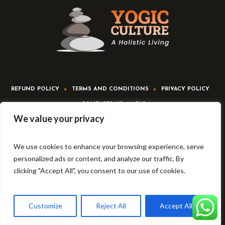
REFUND POLICY
TERMS AND CONDITIONS
PRIVACY POLICY
CONTACTS US
FAQ
We value your privacy
We use cookies to enhance your browsing experience, serve
personalized ads or content, and analyze our traffic. By
clicking "Accept All", you consent to our use of cookies.
Yogic culture © 2022-23 | All Rights Reserved
Customize
Reject All
Accept All