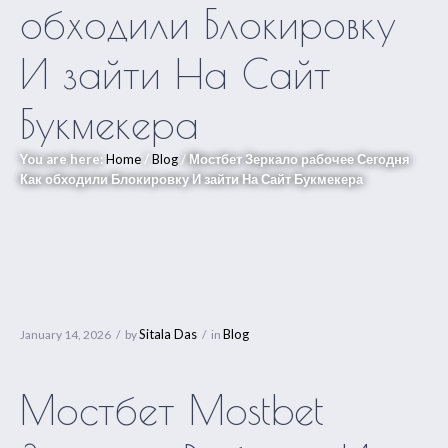
обходили Блокировку
И зайти На Сайт
Букмекера
You are here:
Home
/
Blog
/
Мостбет Зеркало рабочее Сегодня
Как обходили Блокировку И зайти На Сайт Букмекера
Sitala Das
Blog
January 14, 2026
by
in
Мостбет Mostbet