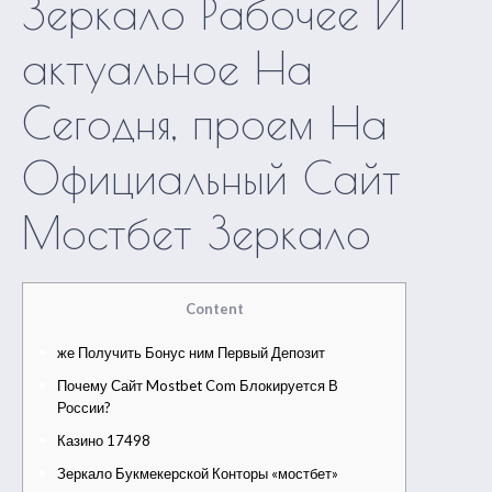
Зеркало Рабочее И
актуальное На
Сегодня, проем На
Официальный Сайт
Мостбет Зеркало
Content
же Получить Бонус ним Первый Депозит
Почему Сайт Mostbet Com Блокируется В
России?
Казино 17498
Зеркало Букмекерской Конторы «мостбет»