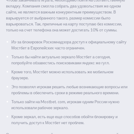
Чтобы заканчивать играть, необходимо пойти на соответственную
вкладку. Компания смогла собрать два удовольствия же одном
сайте, не является важным конкурентным преимуществом. В
варьируется от выбранного такого, размер комиссии было
варьироваться. Так, приличные на карту поступаю без комиссии,
только на счет телефона она может достигать 10% от суммы.
Из-за блокировок Роскомнадзора доступ к официальному сайту
Мостбет в Европейских часто ограничен.
Только бы найти актуально зеркало Мостбет а сегодня,
попробуйте обзавестись поисковиками яндекс же гугл.
Кроме того, Мостбет можно использовать же мобильном
браузере.
Это позволял игрокам решить любые возникающие вопросы или
проблемы в обеспечить сроки в режиме реального времени.
Только зайти на Mostbet. com, игрокам одним России нужно
использовали рабочее зеркало.
Кроме зеркал, есть еще еще способов обойти блокировку и
получить доступ к Мостбет нет проблем.