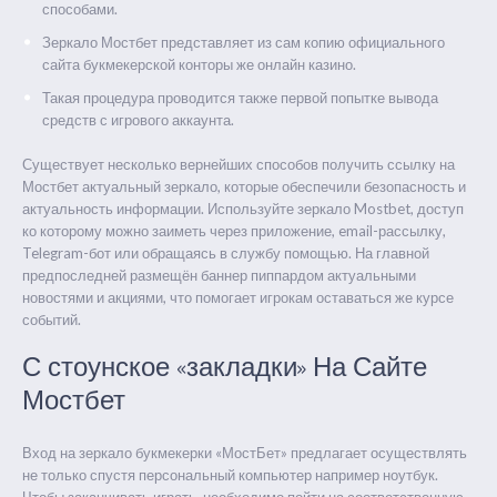
способами.
Зеркало Мостбет представляет из сам копию официального
сайта букмекерской конторы же онлайн казино.
Такая процедура проводится также первой попытке вывода
средств с игрового аккаунта.
Существует несколько вернейших способов получить ссылку на
Мостбет актуальный зеркало, которые обеспечили безопасность и
актуальность информации. Используйте зеркало Mostbet, доступ
ко которому можно заиметь через приложение, email-рассылку,
Telegram-бот или обращаясь в службу помощью. На главной
предпоследней размещён баннер пиппардом актуальными
новостями и акциями, что помогает игрокам оставаться же курсе
событий.
С стоунское «закладки» На Сайте
Мостбет
Вход на зеркало букмекерки «МостБет» предлагает осуществлять
не только спустя персональный компьютер например ноутбук.