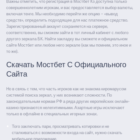
Важны отметить, что регистрация в Мостбет Кз доступна только
совершеннолетним игрокам, и вас предоставляется выбор валюты,
включая тенге. Мы необходимо перейти же опцию – «вывод
средств», определить подходящее для нас платежное средство.
Зарегистрированный аккаунт сохраняется на сервере,
соответственно, вы сможем зайти в тот личный кабинет с любого
другого зеркала БК. Найти закладку вы сможете и официальном
сайте Мостбет или любом него зеркале (как мы помним, это иное и
то же).
Скачать Мостбет С Официального
Сайта
Но в связь с тем, что часть игроков как не знакома киромарусом
системой поиска зеркал, у них возникают сложности. По
законодательным нормам РФ а ряда других европейских онлайн-
казино признаются нелегитимными. Азартные игры исключают
только в офлайне в специальных игорных зонах.
Того заключать пари, просматривать котировки и не
сталкиваться с возможности входа на сайт, нужно скачать
мобильное приложение.