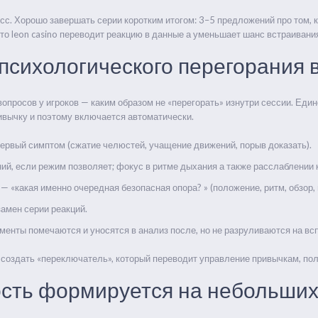
с. Хорошо завершать серии коротким итогом: 3–5 предложений про том, ка
то leon casino переводит реакцию в данные а уменьшает шанс встраивани
психологического перегорания в
просов у игроков — каким образом не «перегорать» изнутри сессии. Един
ривычку и поэтому включается автоматически.
ервый симптом (сжатие челюстей, учащение движений, порыв доказать).
ий, если режим позволяет; фокус в ритме дыхания а также расслаблении 
 «какая именно очередная безопасная опора? » (положение, ритм, обзор, 
замен серии реакций.
нты помечаются и уносятся в анализ после, но не разруливаются на вс
о создать «переключатель», который переводит управление привычкам, п
ость формируется на небольших