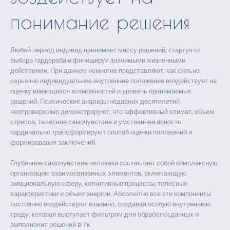
понимание решения
Любой период индивид принимает массу решений, стартуя от
выбора гардероба и финишируя значимыми жизненными
действиями. При данном немногие представляют, как сильно
серьезно индивидуальное внутреннее положение воздействует на
оценку имеющихся возможностей и уровень принимаемых
решений. Психические анализы недавних десятилетий
неопровержимо демонстрируют, что аффективный климат, объем
стресса, телесное самочувствие и умственная ясность
кардинально трансформируют способ оценки положений и
формирования заключений.
Глубинное самочувствие человека составляет собой комплексную
организацию взаимосвязанных элементов, включающую
эмоциональную сферу, когнитивные процессы, телесные
характеристики и объем энергии. Абсолютно все эти компоненты
постоянно воздействуют взаимно, создавая особую внутреннюю
среду, которая выступает фильтром для обработки данных и
выполнения решений в 7к.