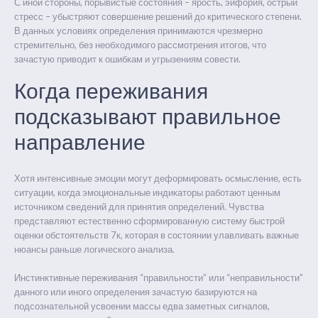
С иной стороны, порывистые состояния – ярость, эйфория, острый
стресс – убыстряют совершение решений до критического степени.
В данных условиях определения принимаются чрезмерно
стремительно, без необходимого рассмотрения итогов, что
зачастую приводит к ошибкам и угрызениям совести.
Когда переживания
подсказывают правильное
направление
Хотя интенсивные эмоции могут деформировать осмысление, есть
ситуации, когда эмоциональные индикаторы работают ценным
источником сведений для принятия определений. Чувства
представляют естественно сформированную систему быстрой
оценки обстоятельств 7к, которая в состоянии улавливать важные
нюансы раньше логического анализа.
Инстинктивные переживания “правильности” или “неправильности”
данного или иного определения зачастую базируются на
подсознательной усвоении массы едва заметных сигналов,