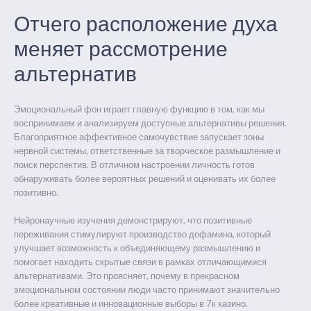
Отчего расположение духа
меняет рассмотрение
альтернатив
Эмоциональный фон играет главную функцию в том, как мы
воспринимаем и анализируем доступные альтернативы решения.
Благоприятное аффективное самочувствие запускает зоны
нервной системы, ответственные за творческое размышление и
поиск перспектив. В отличном настроении личность готов
обнаруживать более вероятных решений и оценивать их более
позитивно.
Нейронаучные изучения демонстрируют, что позитивные
переживания стимулируют производство дофамина, который
улучшает возможность к объединяющему размышлению и
помогает находить скрытые связи в рамках отличающимися
альтернативами. Это проясняет, почему в прекрасном
эмоциональном состоянии люди часто принимают значительно
более креативные и инновационные выборы в 7к казино.