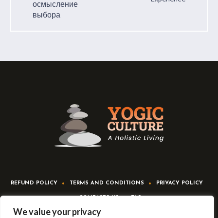
осмысление
выбора
REFUND POLICY
TERMS AND CONDITIONS
PRIVACY POLICY
CONTACTS US
FAQ
We value your privacy