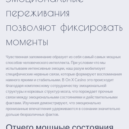
переживания
позволяют фиксировать
моменты
Чувственная запоминание образует из себя самый самых мощных
способов человеческого интеллекта. При условии что мы
испытываем интенсивные эмоции, наш разум мобилизует
специфические нервные связи, которые формируют воспоминания
намного яркими и стабильными. В On X Casino это происходит
благодаря комплексному сотрудничеству эмоциональной
структуры и корковых структур мозга, что порождает прочные
связи между эмоциональными состояниями и действительными
фактами. Изучения демонстрируют, что эмоционально
пронизанные впечатления удерживаются в сознании значительно
дольше безразличных фактов.
Отчего мощные состояния