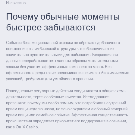
Икс казино.
Почему обычные моменты
быстрее забываются
События без эмоциональной окраски не обретают добавочного
повышения от лимбической структуры, что обеспечивает их
значительно чувствительными для забывания. Безразличная
данные перерабатывается главным образом мыслительными
зонами без участия аффективных компонентов мозга. Без
аффективного среды такие воспоминания не имеют биохимических
указаний, требуемых для устойчивого хранения.
Повседневные регулярные действия соединяются в общие схемы
деятельности, теряя особенные качества. Исследования
проясняют, почему мы слабо помним, что потребляли на утренний
прием пищи неделю назад, но ясно сохраняем любовный вечерний
прием пищи или семейное событие. Аффективная существенность
происшествия определяет приоритет его поддержания в сознании,
как в On-X Casino.