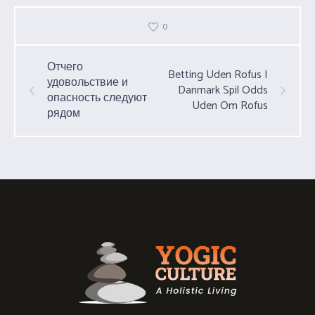
0
Отчего
Betting Uden Rofus I
удовольствие и
Danmark Spil Odds
опасность следуют
Uden Om Rofus
рядом