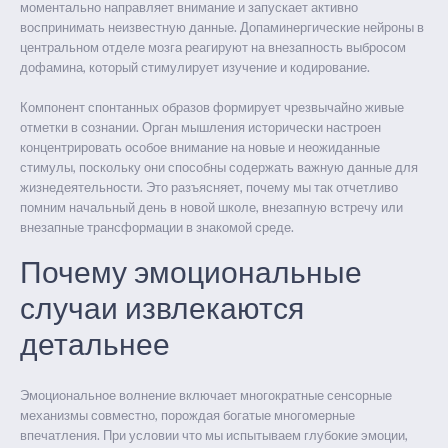
моментально направляет внимание и запускает активно
воспринимать неизвестную данные. Допаминергические нейроны в
центральном отделе мозга реагируют на внезапность выбросом
дофамина, который стимулирует изучение и кодирование.
Компонент спонтанных образов формирует чрезвычайно живые
отметки в сознании. Орган мышления исторически настроен
концентрировать особое внимание на новые и неожиданные
стимулы, поскольку они способны содержать важную данные для
жизнедеятельности. Это разъясняет, почему мы так отчетливо
помним начальный день в новой школе, внезапную встречу или
внезапные трансформации в знакомой среде.
Почему эмоциональные
случаи извлекаются
детальнее
Эмоциональное волнение включает многократные сенсорные
механизмы совместно, порождая богатые многомерные
впечатления. При условии что мы испытываем глубокие эмоции,