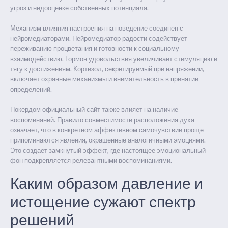
угроз и недооценке собственных потенциала.
Механизм влияния настроения на поведение соединен с
нейромедиаторами. Нейромедиатор радости содействует
переживанию процветания и готовности к социальному
взаимодействию. Гормон удовольствия увеличивает стимуляцию и
тягу к достижениям. Кортизол, секретируемый при напряжении,
включает охранные механизмы и внимательность в принятии
определений.
Покердом официальный сайт также влияет на наличие
воспоминаний. Правило совместимости расположения духа
означает, что в конкретном аффективном самочувствии проще
припоминаются явления, окрашенные аналогичными эмоциями.
Это создает замкнутый эффект, где настоящее эмоциональный
фон подкрепляется релевантными воспоминаниями.
Каким образом давление и
истощение сужают спектр
решений