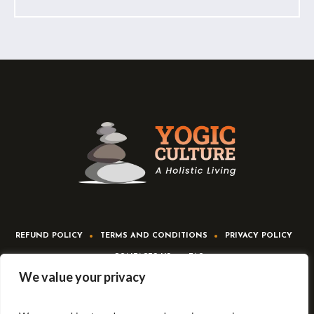
REFUND POLICY
TERMS AND CONDITIONS
PRIVACY POLICY
CONTACTS US
FAQ
We value your privacy