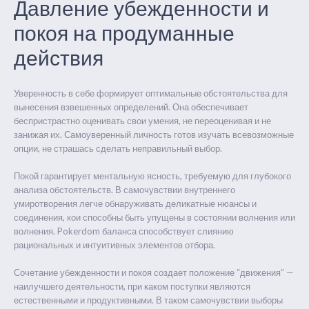
Давление убежденности и
покоя на продуманные
действия
Уверенность в себе формирует оптимальные обстоятельства для
вынесения взвешенных определений. Она обеспечивает
беспристрастно оценивать свои умения, не переоценивая и не
занижая их. Самоуверенный личность готов изучать всевозможные
опции, не страшась сделать неправильный выбор.
Покой гарантирует ментальную ясность, требуемую для глубокого
анализа обстоятельств. В самочувствии внутреннего
умиротворения легче обнаруживать деликатные нюансы и
соединения, кои способны быть упущены в состоянии волнения или
волнения. Pokerdom баланса способствует слиянию
рациональных и интуитивных элементов отбора.
Сочетание убежденности и покоя создает положение “движения” —
наилучшего деятельности, при каком поступки являются
естественными и продуктивными. В таком самочувствии выборы