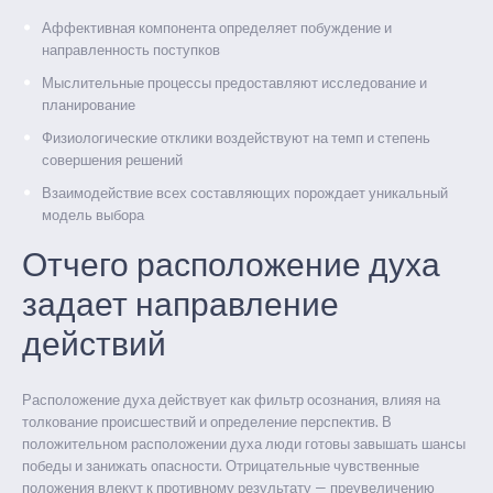
Аффективная компонента определяет побуждение и
направленность поступков
Мыслительные процессы предоставляют исследование и
планирование
Физиологические отклики воздействуют на темп и степень
совершения решений
Взаимодействие всех составляющих порождает уникальный
модель выбора
Отчего расположение духа
задает направление
действий
Расположение духа действует как фильтр осознания, влияя на
толкование происшествий и определение перспектив. В
положительном расположении духа люди готовы завышать шансы
победы и занижать опасности. Отрицательные чувственные
положения влекут к противному результату — преувеличению