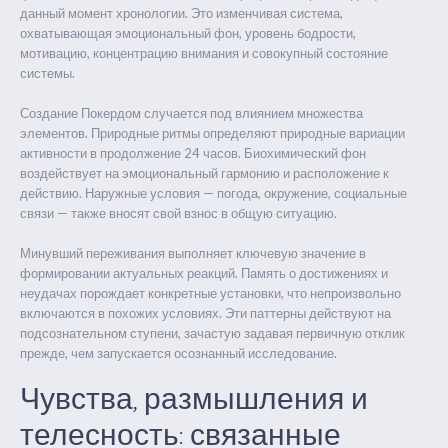
данный момент хронологии. Это изменчивая система,
охватывающая эмоциональный фон, уровень бодрости,
мотивацию, концентрацию внимания и совокупный состояние
системы.
Создание Покердом случается под влиянием множества
элементов. Природные ритмы определяют природные вариации
активности в продолжение 24 часов. Биохимический фон
воздействует на эмоциональный гармонию и расположение к
действию. Наружные условия — погода, окружение, социальные
связи — также вносят свой взнос в общую ситуацию.
Минувший переживания выполняет ключевую значение в
формировании актуальных реакций. Память о достижениях и
неудачах порождает конкретные установки, что непроизвольно
включаются в похожих условиях. Эти паттерны действуют на
подсознательном ступени, зачастую задавая первичную отклик
прежде, чем запускается осознанный исследование.
Чувства, размышления и
телесность: связанные