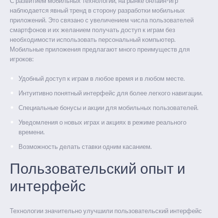
С развитием мобильных технологий, на рынке онлайн-игр
наблюдается явный тренд в сторону разработки мобильных
приложений. Это связано с увеличением числа пользователей
смартфонов и их желанием получать доступ к играм без
необходимости использовать персональный компьютер.
Мобильные приложения предлагают много преимуществ для
игроков:
Удобный доступ к играм в любое время и в любом месте.
Интуитивно понятный интерфейс для более легкого навигации.
Специальные бонусы и акции для мобильных пользователей.
Уведомления о новых играх и акциях в режиме реального
времени.
Возможность делать ставки одним касанием.
Пользовательский опыт и
интерфейс
Технологии значительно улучшили пользовательский интерфейс