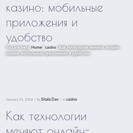
казино: мобильные
приложения и
удобство
You are here:
Home
/
casino
/
Как технологии меняют онлайн-
казино: мобильные приложения и удобство
Sitala Das
casino
January 11, 2026
by
in
Как технологии
меняют онлайн-