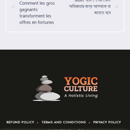
1xbet অ্যাপ: সেরা বেটিং
Comment les gros
অভিজ্ঞতার জন্য আপনাকে যা
gagnants
জানতে হবে
transforment les
offres en fortunes
REFUND POLICY
TERMS AND CONDITIONS
PRIVACY POLICY