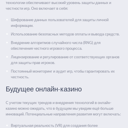
технологии обеспечивают высокий уровень защиты данных и
честности игр. Оно включает в себя:
Шифрование данных пользователей для защиты личной
информации.
Использование безопасных методов оплаты и вывода средств.
Внедрение алгоритмов случайного числа (RNG) для
обеспечения честного игрового процесса.
Лицензирование и регулирование от соответствующих органов
для защиты прав игроков.
Постоянный мониторинг и аудит игр, чтобы гарантировать их
честность.
Будущее онлайн-казино
С учетом текущих трендов и внедрения технологий в онлайн-
казино можно ожидать, что в будущем мы увидим ещё больше
инноваций. Потенциальные направления развития могут включать:
Виртуальная реальность (VR) для создания более