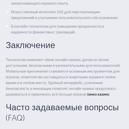
захватывающего игрового опыта.
Искусственный интеллект (AI) для персонализации
предложений и улучшения пользовательского обслуживания.
Блокчейн-технологии для повышения прозрачности и
надежности финансовых транзакций.
Заключение
Технологии изменяют облик онлайн-казино, делая их более
доступными, безопасными и увлекательными для пользователей.
Мобильные приложения становятся основным инструментом для
игроков, позволяя им наслаждаться азартными играми в любое
время и в любом месте. Удобный интерфейс, усиленная
безопасность и инновации позволят онлайн-казино продолжать
развиваться и привлекать всё больше игроков
пинко казино
.
Часто задаваемые вопросы
(FAQ)