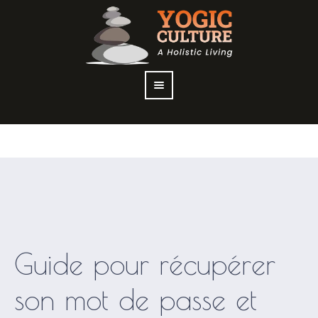
Guide pour récupérer
son mot de passe et