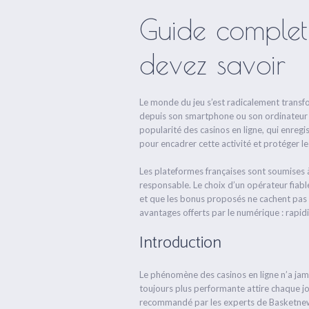
Guide complet
devez savoir
Le monde du jeu s’est radicalement transfo
depuis son smartphone ou son ordinateur p
popularité des casinos en ligne, qui enreg
pour encadrer cette activité et protéger le
Les plateformes françaises sont soumises à u
responsable. Le choix d’un opérateur fiable 
et que les bonus proposés ne cachent pas d
avantages offerts par le numérique : rapid
Introduction
Le phénomène des casinos en ligne n’a jama
toujours plus performante attire chaque jo
recommandé par les experts de Basketnews