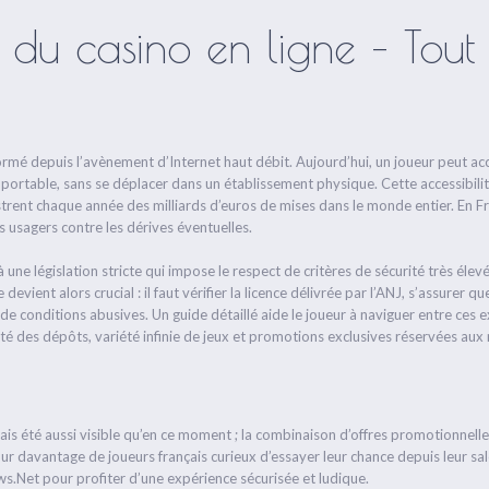
 du casino en ligne – Tout
rmé depuis l’avènement d’Internet haut débit. Aujourd’hui, un joueur peut acc
ortable, sans se déplacer dans un établissement physique. Cette accessibilit
istrent chaque année des milliards d’euros de mises dans le monde entier. En F
s usagers contre les dérives éventuelles.
ne législation stricte qui impose le respect de critères de sécurité très élevés
devient alors crucial : il faut vérifier la licence délivrée par l’ANJ, s’assurer 
e conditions abusives. Un guide détaillé aide le joueur à naviguer entre ces 
ité des dépôts, variété infinie de jeux et promotions exclusives réservées aux 
is été aussi visible qu’en ce moment ; la combinaison d’offres promotionnelle
ur davantage de joueurs français curieux d’essayer leur chance depuis leur sa
.Net pour profiter d’une expérience sécurisée et ludique.