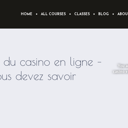
HOME
ALL COURSES
CLASSES
BLOG
ABOU
 du casino en ligne –
You a
ous devez savoir
casino e