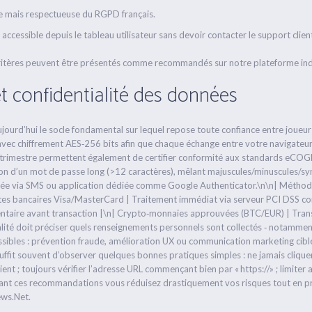
 mais respectueuse du RGPD français.
 accessible depuis le tableau utilisateur sans devoir contacter le support clien
 critères peuvent être présentés comme recommandés sur notre plateforme i
et confidentialité des données
ujourd’hui le socle fondamental sur lequel repose toute confiance entre joueur 
avec chiffrement AES‑256 bits afin que chaque échange entre votre navigateur et
 trimestre permettent également de certifier conformité aux standards eCOG
n d’un mot de passe long (>12 caractères), mêlant majuscules/minuscules/s
oyée via SMS ou application dédiée comme Google Authenticator.\n\n| Méthod
ires Visa/MasterCard | Traitement immédiat via serveur PCI DSS compli
mentaire avant transaction |\n| Crypto‑monnaies approuvées (BTC/EUR) | Tra
ialité doit préciser quels renseignements personnels sont collectés ‑ notamm
possibles : prévention fraude, amélioration UX ou communication marketing cib
uffit souvent d’observer quelques bonnes pratiques simples : ne jamais clique
ient ; toujours vérifier l’adresse URL commençant bien par « https://» ; limite
vant ces recommandations vous réduisez drastiquement vos risques tout en p
ews.Net.