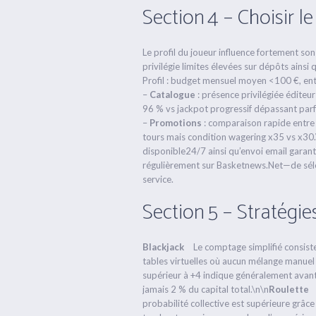
Section 4 – Choisir l
Le profil du joueur influence fortement son
privilégie limites élevées sur dépôts ainsi 
Profil : budget mensuel moyen <100 €, e
–
Catalogue
: présence privilégiée éditeu
96 % vs jackpot progressif dépassant parf
–
Promotions
: comparaison rapide entr
tours mais condition wagering x35 vs x30.\
disponible24/7 ainsi qu’envoi email gar
régulièrement sur Basketnews.Net—de sélect
service.
Section 5 – Stratégi
Blackjack
Le comptage simplifié consiste à
tables virtuelles où aucun mélange manuel 
supérieur à +4 indique généralement avant
jamais 2 % du capital total.\n\n
Roulette
S
probabilité collective est supérieure grâc