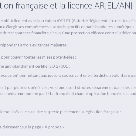
ation française et la licence ARJEL/ANJ
te officiellement avec la création d’ARJEL (Autorité Réglementaire des Jeux En 
n d’élargir ses compétences aux paris sportifs et paris hippiques numériques.
antir transparence financière ainsi qu’une protection efficace contre l’addictio
répondant à trois exigences majeures :
 pour couvrir toutes les mises potentielles ;
e anti‑blanchiment certifié ISO 27001 ;
f‑exclusion” permettant aux joueurs souscrivant une interdiction volontaire pe
ment par plusieurs bénéfices : vos fonds sont stockés séparément dans des com
d’un médiateur nommé par l’État français et chaque opération bancaire est audi
lorsqu’il évalue si un site respecte pleinement la législation française :
ée clairement sur la page « À propos ».