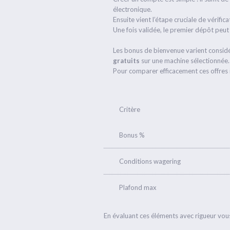
électronique.
Ensuite vient l’étape cruciale de vérifica
Une fois validée, le premier dépôt peut
Les bonus de bienvenue varient considé
gratuits
sur une machine sélectionnée.
Pour comparer efficacement ces offres i
Critère
Bonus %
Conditions wagering
Plafond max
En évaluant ces éléments avec rigueur vous