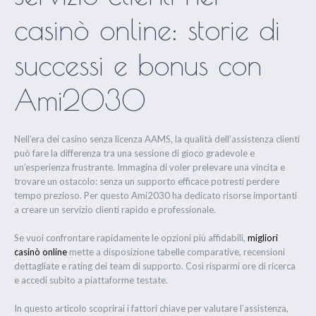
casinò online: storie di
successi e bonus con
Ami2030
Nell’era dei casino senza licenza AAMS, la qualità dell’assistenza clienti
può fare la differenza tra una sessione di gioco gradevole e
un’esperienza frustrante. Immagina di voler prelevare una vincita e
trovare un ostacolo: senza un supporto efficace potresti perdere
tempo prezioso. Per questo Ami2030 ha dedicato risorse importanti
a creare un servizio clienti rapido e professionale.
Se vuoi confrontare rapidamente le opzioni più affidabili,
migliori
casinò online
mette a disposizione tabelle comparative, recensioni
dettagliate e rating dei team di supporto. Così risparmi ore di ricerca
e accedi subito a piattaforme testate.
In questo articolo scoprirai i fattori chiave per valutare l’assistenza,