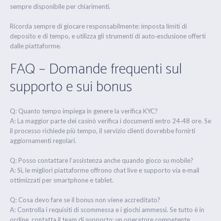
sempre disponibile per chiarimenti.
Ricorda sempre di giocare responsabilmente: imposta limiti di
deposito e di tempo, e utilizza gli strumenti di auto‑esclusione offerti
dalle piattaforme.
FAQ – Domande frequenti sul
supporto e sui bonus
Q: Quanto tempo impiega in genere la verifica KYC?
A: La maggior parte dei casinò verifica i documenti entro 24‑48 ore. Se
il processo richiede più tempo, il servizio clienti dovrebbe fornirti
aggiornamenti regolari.
Q: Posso contattare l’assistenza anche quando gioco su mobile?
A: Sì, le migliori piattaforme offrono chat live e supporto via e‑mail
ottimizzati per smartphone e tablet.
Q: Cosa devo fare se il bonus non viene accreditato?
A: Controlla i requisiti di scommessa e i giochi ammessi. Se tutto è in
ordine, contatta il team di supporto; un operatore competente