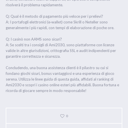
risolverà il problema rapidamente.
Q: Qual è il metodo di pagamento più veloce per i prelievi?
A: I portafogli elettronici (e‑wallet) come Skrill o Neteller sono
generalmente i più rapidi, con tempi di elaborazione di poche ore.
Q: I casinò non AAMS sono sicuri?
A: Se scelti tra i consigli di Ami2030, sono piattaforme con licenze
valide in altre giurisdizioni, crittografia SSL e audit indipendenti per
garantire correttezza e sicurezza.
Concludendo, una buona assistenza clienti è il pilastro su cui si
fondano giochi sicuri, bonus vantaggiosi e una esperienza di gioco
serena. Utilizza le linee guida di questa guida, affidati al ranking di
Ami2030 e scopri i casino online esteri più affidabili. Buona fortuna e
ricorda di giocare sempre in modo responsabile!
0