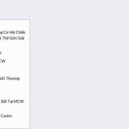
ng Cơ Hội Chiến
Thế Giới Giải
o
MCW
Giới Thượng
u Đãi Tại MCW
 Casino