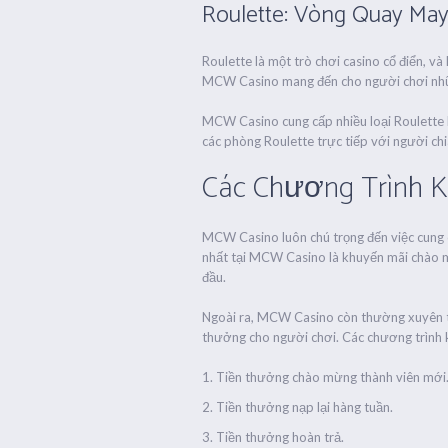
Roulette: Vòng Quay Ma
Roulette là một trò chơi casino cổ điển, 
MCW Casino mang đến cho người chơi những
MCW Casino cung cấp nhiều loại Roulette 
các phòng Roulette trực tiếp với người ch
Các Chương Trình K
MCW Casino luôn chú trọng đến việc cung 
nhất tại MCW Casino là khuyến mãi chào m
đầu.
Ngoài ra, MCW Casino còn thường xuyên tổ 
thưởng cho người chơi. Các chương trình k
Tiền thưởng chào mừng thành viên mới
Tiền thưởng nạp lại hàng tuần.
Tiền thưởng hoàn trả.