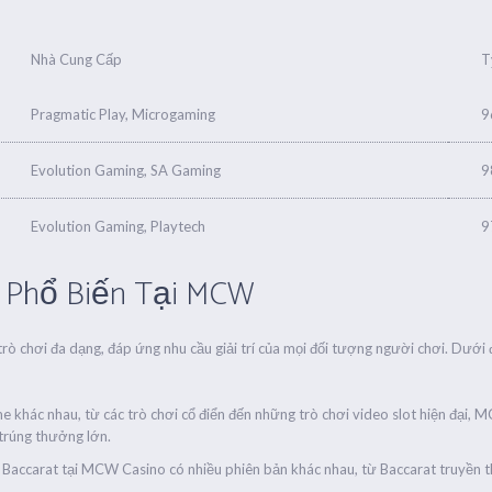
Nhà Cung Cấp
T
Pragmatic Play, Microgaming
9
Evolution Gaming, SA Gaming
9
Evolution Gaming, Playtech
9
o Phổ Biến Tại MCW
 chơi đa dạng, đáp ứng nhu cầu giải trí của mọi đối tượng người chơi. Dưới đ
e khác nhau, từ các trò chơi cổ điển đến những trò chơi video slot hiện đại
i trúng thưởng lớn.
, Baccarat tại MCW Casino có nhiều phiên bản khác nhau, từ Baccarat truyền t