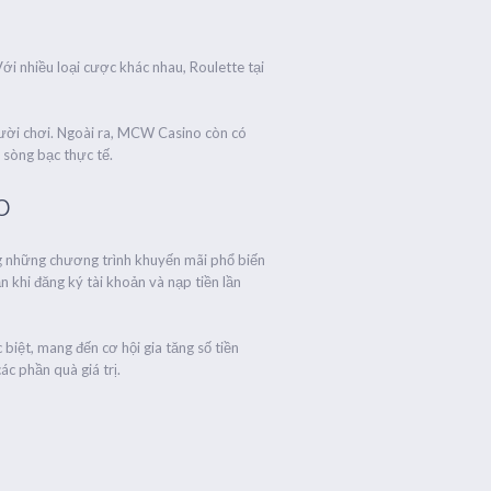
i nhiều loại cược khác nhau, Roulette tại
gười chơi. Ngoài ra, MCW Casino còn có
 sòng bạc thực tế.
o
g những chương trình khuyến mãi phổ biến
khi đăng ký tài khoản và nạp tiền lần
iệt, mang đến cơ hội gia tăng số tiền
c phần quà giá trị.