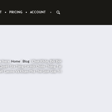
T
PRICING
ACCOUNT
e here:
Home
/
Blog
/
Chơi Khôn, Đổi Đời
 Quyết Gia Tăng Cơ Hội Chiến Thắng Tại
 Casino Và Khám Phá Thế Giới Giải Trí