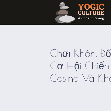
Chơi Khôn, Đổ
Cơ Hội Chiế
Casino Và Khá