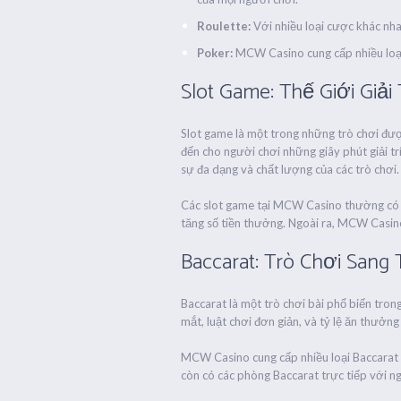
Roulette:
Với nhiều loại cược khác nha
Poker:
MCW Casino cung cấp nhiều loại
Slot Game: Thế Giới Giải
Slot game là một trong những trò chơi đượ
đến cho người chơi những giây phút giải t
sự đa dạng và chất lượng của các trò chơi.
Các slot game tại MCW Casino thường có n
tăng số tiền thưởng. Ngoài ra, MCW Casino
Baccarat: Trò Chơi Sang
Baccarat là một trò chơi bài phổ biến tro
mắt, luật chơi đơn giản, và tỷ lệ ăn thưởn
MCW Casino cung cấp nhiều loại Baccarat 
còn có các phòng Baccarat trực tiếp với n