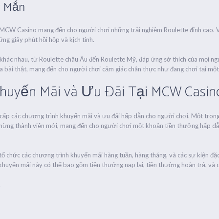
y Mắn
và MCW Casino mang đến cho người chơi những trải nghiệm Roulette đỉnh cao. Vớ
 giây phút hồi hộp và kịch tính.
khác nhau, từ Roulette châu Âu đến Roulette Mỹ, đáp ứng sở thích của mọi n
ia bài thật, mang đến cho người chơi cảm giác chân thực như đang chơi tại một
huyến Mãi và Ưu Đãi Tại MCW Casin
cấp các chương trình khuyến mãi và ưu đãi hấp dẫn cho người chơi. Một tron
ừng thành viên mới, mang đến cho người chơi một khoản tiền thưởng hấp dẫn 
chức các chương trình khuyến mãi hàng tuần, hàng tháng, và các sự kiện đặc b
huyến mãi này có thể bao gồm tiền thưởng nạp lại, tiền thưởng hoàn trả, và cá
.