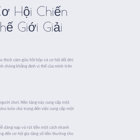
Cơ Hội Chiến
ế Giới Giải
thích cảm giác hồi hộp và cơ hội đổi đời.
h chóng khẳng định vị thế của mình trên
 người chơi. Nền tảng này cung cấp một
sino luôn chú trọng đến việc cung cấp một
ễ dàng nạp và rút tiền một cách nhanh
g đến cơ hội gia tăng số tiền thưởng cho