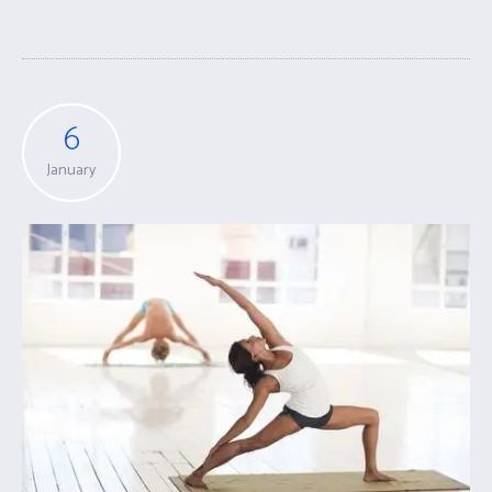
6
January