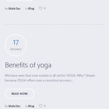
0
by
Sitala Das
in
Blog
17
January
Benefits of yoga
We have seen that now society is all set for YOGA. Why? Simply
because YOGA offers man a conscious process...
READ MORE
0
by
Sitala Das
in
Blog