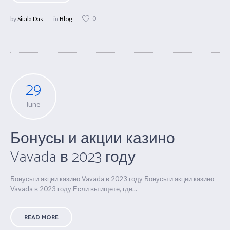
0
by
Sitala Das
in
Blog
29
June
Бонусы и акции казино
Vavada в 2023 году
Бонусы и акции казино Vavada в 2023 году Бонусы и акции казино
Vavada в 2023 году Если вы ищете, где...
READ MORE