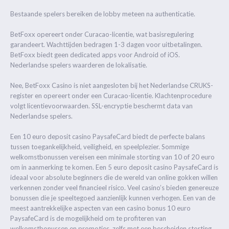
Bestaande spelers bereiken de lobby meteen na authenticatie.
BetFoxx opereert onder Curacao-licentie, wat basisregulering
garandeert. Wachttijden bedragen 1-3 dagen voor uitbetalingen.
BetFoxx biedt geen dedicated apps voor Android of iOS.
Nederlandse spelers waarderen de lokalisatie.
Nee, BetFoxx Casino is niet aangesloten bij het Nederlandse CRUKS-
register en opereert onder een Curacao-licentie. Klachtenprocedure
volgt licentievoorwaarden. SSL-encryptie beschermt data van
Nederlandse spelers.
Een 10 euro deposit casino PaysafeCard biedt de perfecte balans
tussen toegankelijkheid, veiligheid, en speelplezier. Sommige
welkomstbonussen vereisen een minimale storting van 10 of 20 euro
om in aanmerking te komen. Een 5 euro deposit casino PaysafeCard is
ideaal voor absolute beginners die de wereld van online gokken willen
verkennen zonder veel financieel risico. Veel casino’s bieden genereuze
bonussen die je speeltegoed aanzienlijk kunnen verhogen. Een van de
meest aantrekkelijke aspecten van een casino bonus 10 euro
PaysafeCard is de mogelijkheid om te profiteren van
welkomstbonussen en promoties, zelfs met een bescheiden storting.