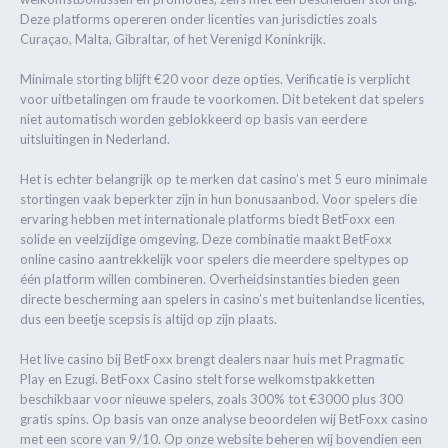
Deze platforms opereren onder licenties van jurisdicties zoals
Curaçao, Malta, Gibraltar, of het Verenigd Koninkrijk.
Minimale storting blijft €20 voor deze opties. Verificatie is verplicht
voor uitbetalingen om fraude te voorkomen. Dit betekent dat spelers
niet automatisch worden geblokkeerd op basis van eerdere
uitsluitingen in Nederland.
Het is echter belangrijk op te merken dat casino’s met 5 euro minimale
stortingen vaak beperkter zijn in hun bonusaanbod. Voor spelers die
ervaring hebben met internationale platforms biedt BetFoxx een
solide en veelzijdige omgeving. Deze combinatie maakt BetFoxx
online casino aantrekkelijk voor spelers die meerdere speltypes op
één platform willen combineren. Overheidsinstanties bieden geen
directe bescherming aan spelers in casino’s met buitenlandse licenties,
dus een beetje scepsis is altijd op zijn plaats.
Het live casino bij BetFoxx brengt dealers naar huis met Pragmatic
Play en Ezugi. BetFoxx Casino stelt forse welkomstpakketten
beschikbaar voor nieuwe spelers, zoals 300% tot €3000 plus 300
gratis spins. Op basis van onze analyse beoordelen wij BetFoxx casino
met een score van 9/10. Op onze website beheren wij bovendien een