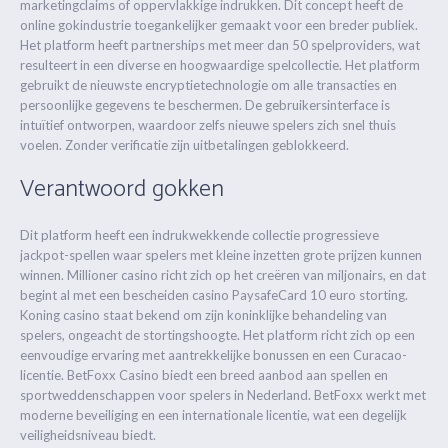
marketingclaims of oppervlakkige indrukken. Dit concept heeft de
online gokindustrie toegankelijker gemaakt voor een breder publiek.
Het platform heeft partnerships met meer dan 50 spelproviders, wat
resulteert in een diverse en hoogwaardige spelcollectie. Het platform
gebruikt de nieuwste encryptietechnologie om alle transacties en
persoonlijke gegevens te beschermen. De gebruikersinterface is
intuïtief ontworpen, waardoor zelfs nieuwe spelers zich snel thuis
voelen. Zonder verificatie zijn uitbetalingen geblokkeerd.
Verantwoord gokken
Dit platform heeft een indrukwekkende collectie progressieve
jackpot-spellen waar spelers met kleine inzetten grote prijzen kunnen
winnen. Millioner casino richt zich op het creëren van miljonairs, en dat
begint al met een bescheiden casino PaysafeCard 10 euro storting.
Koning casino staat bekend om zijn koninklijke behandeling van
spelers, ongeacht de stortingshoogte. Het platform richt zich op een
eenvoudige ervaring met aantrekkelijke bonussen en een Curacao-
licentie. BetFoxx Casino biedt een breed aanbod aan spellen en
sportweddenschappen voor spelers in Nederland. BetFoxx werkt met
moderne beveiliging en een internationale licentie, wat een degelijk
veiligheidsniveau biedt.