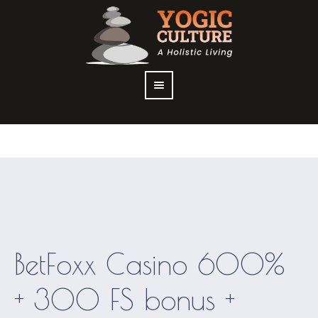
BetFoxx Casino 600%
+ 300 FS bonus +