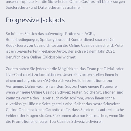
unserer Topliste. Für die Sicherheit in Online Casinos mit Lizenz sorgen
Spielerschutz- und Datenschutzmassnahmen.
Progressive Jackpots
So können Sie sich das aufwendige Prüfen von AGBs,
Bonusbedingungen, Spielangebot und Kundendienst sparen. Die
Redakteure von Casino.ch testen die Online Casinos eingehend. Peter
ist ein begeisterter Freelance-Autor, der sich seit dem Jahr 2021
beruflich dem Online-Glücksspiel widmet.
Zudem haben Sie jederzeit die Möglichkeit, das Team per E-Mail oder
Live-Chat direkt zu kontaktieren. Unsere Favoriten stellen Ihnen in
einem umfangreichen FAQ-Bereich wertvolle Informationen zur
Verfügung. Daher widmen wir dem Support eine eigene Kategorie,
wenn wir neue Online Casinos Schweiz testen. Solche Situationen sind
kaum zu vermeiden – aber auch nicht schlimm, wenn Ihnen schnell
zuverlässige Hilfe zur Seite gestellt wird. Selbst das beste Schweizer
Casino Online ist keine Garantie dafür, dass Sie niemals auf technische
Fehler oder Fragen stoßen. Sie können also nur Plus machen, wenn Sie
die Promotionen unserer Top Casinos Schweiz aktivieren.