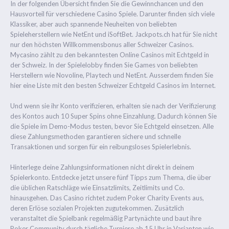
In der folgenden Übersicht finden Sie die Gewinnchancen und den
Hausvorteil für verschiedene Casino Spiele. Darunter finden sich viele
Klassiker, aber auch spannende Neuheiten von beliebten
Spieleherstellern wie NetEnt und iSoftBet. Jackpots.ch hat für Sie nicht
nur den höchsten Willkommensbonus aller Schweizer Casinos.
Mycasino zählt zu den bekanntesten Online Casinos mit Echtgeld in
der Schweiz. In der Spielelobby finden Sie Games von beliebten
Herstellern wie Novoline, Playtech und NetEnt. Ausserdem finden Sie
hier eine Liste mit den besten Schweizer Echtgeld Casinos im Internet.
Und wenn sie ihr Konto verifizieren, erhalten sie nach der Verifizierung
des Kontos auch 10 Super Spins ohne Einzahlung. Dadurch können Sie
die Spiele im Demo-Modus testen, bevor Sie Echtgeld einsetzen. Alle
diese Zahlungsmethoden garantieren sichere und schnelle
Transaktionen und sorgen für ein reibungsloses Spielerlebnis.
Hinterlege deine Zahlungsinformationen nicht direkt in deinem
Spielerkonto. Entdecke jetzt unsere fünf Tipps zum Thema, die über
die üblichen Ratschläge wie Einsatzlimits, Zeitlimits und Co.
hinausgehen. Das Casino richtet zudem Poker Charity Events aus,
deren Erlöse sozialen Projekten zugutekommen. Zusätzlich
veranstaltet die Spielbank regelmäßig Partynächte und baut ihre
Poker Community durch tägliche Turniere ab 15 Uhr in Varianten wie