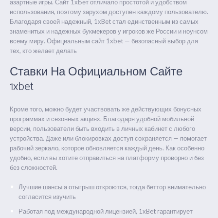
азартные игры. Сайт 1хБет отличало простотой и удобством
использования, поэтому зарухом доступен каждому пользователю.
Благодаря своей надежный, 1xBet стал единственным из самых
знаменитых и надежных букмекеров у игроков же России и ноунсом
всему миру. Официальным сайт 1xbet — безопасный выбор для
тех, кто желает делать
Ставки На Официальном Сайте
1xbet
Кроме того, можно будет участвовать же действующих бонусных
программах и сезонных акциях. Благодаря удобной мобильной
версии, пользователи быть входить в личных кабинет с любого
устройства. Даже или блокировках доступ сохраняется — помогает
рабочий зеркало, которое обновляется каждый день. Как особенно
удобно, если вы хотите отправиться на платформу проворно и без
без сложностей.
Лучшие шансы а отыгрыш откроются, тогда беттор внимательно
согласится изучить
Работая под международной лицензией, 1xBet гарантирует