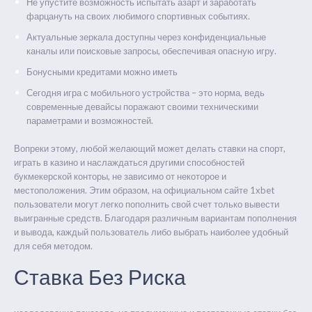
Не упустите возможность испытать азарт и заработать
фарцануть на своих любимого спортивных событиях.
Актуальные зеркала доступны через конфиденциальные
каналы или поисковые запросы, обеспечивая опасную игру.
Бонусными кредитами можно иметь
Сегодня игра с мобильного устройства – это норма, ведь
современные девайсы поражают своими техническими
параметрами и возможностей.
Вопреки этому, любой желающий может делать ставки на спорт,
играть в казино и наслаждаться другими способностей
букмекерской конторы, не зависимо от некоторое и
местоположения. Этим образом, на официальном сайте 1xbet
пользователи могут легко пополнить свой счет только вывести
выигранные средств. Благодаря различным вариантам пополнения
и вывода, каждый пользователь либо выбрать наиболее удобный
для себя методом.
Ставка Без Риска