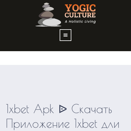
1xbet Apk ᐉ Скачать
Приложение 1xbet дли