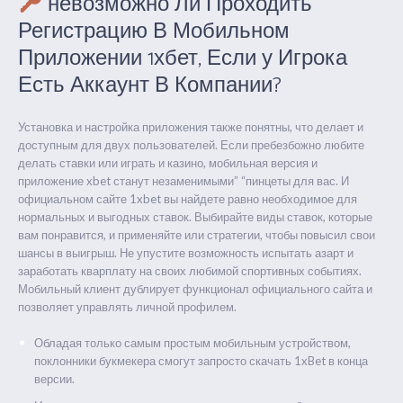
невозможно Ли Проходить
Регистрацию В Мобильном
Приложении 1хбет, Если у Игрока
Есть Аккаунт В Компании?
Установка и настройка приложения также понятны, что делает и
доступным для двух пользователей. Если пребезбожно любите
делать ставки или играть и казино, мобильная версия и
приложение xbet станут незаменимыми” “пинцеты для вас. И
официальном сайте 1xbet вы найдете равно необходимое для
нормальных и выгодных ставок. Выбирайте виды ставок, которые
вам понравится, и применяйте или стратегии, чтобы повысил свои
шансы в выигрыш. Не упустите возможность испытать азарт и
заработать кварплату на своих любимой спортивных событиях.
Мобильный клиент дублирует функционал официального сайта и
позволяет управлять личной профилем.
Обладая только самым простым мобильным устройством,
поклонники букмекера смогут запросто скачать 1xBet в конца
версии.