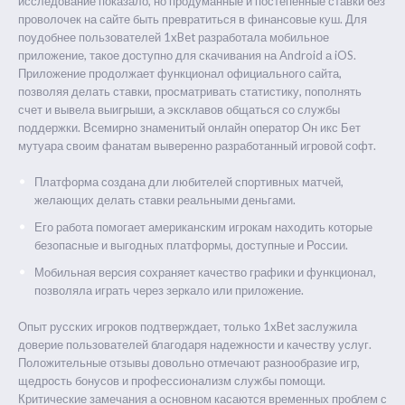
исследование показало, но продуманные и постепенные ставки без
проволочек на сайте быть превратиться в финансовые куш. Для
поудобнее пользователей 1xBet разработала мобильное
приложение, такое доступно для скачивания на Android а iOS.
Приложение продолжает функционал официального сайта,
позволяя делать ставки, просматривать статистику, пополнять
счет и вывела выигрыши, а эксклавов общаться со службы
поддержки. Всемирно знаменитый онлайн оператор Он икс Бет
мутуара своим фанатам выверенно разработанный игровой софт.
Платформа создана дли любителей спортивных матчей,
желающих делать ставки реальными деньгами.
Его работа помогает американским игрокам находить которые
безопасные и выгодных платформы, доступные и России.
Мобильная версия сохраняет качество графики и функционал,
позволяла играть через зеркало или приложение.
Опыт русских игроков подтверждает, только 1xBet заслужила
доверие пользователей благодаря надежности и качеству услуг.
Положительные отзывы довольно отмечают разнообразие игр,
щедрость бонусов и профессионализм службы помощи.
Критические замечания а основном касаются временных проблем с