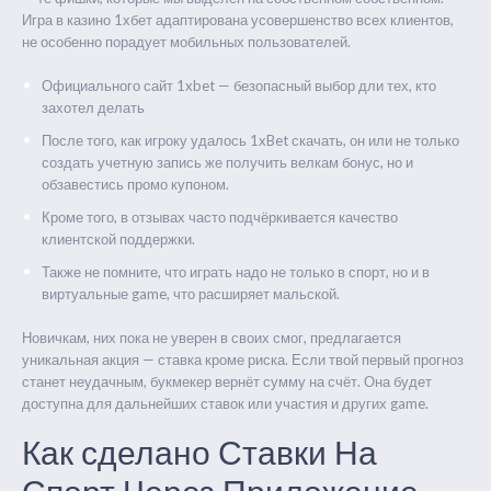
Игра в казино 1хбет адаптирована усовершенство всех клиентов,
не особенно порадует мобильных пользователей.
Официального сайт 1xbet — безопасный выбор дли тех, кто
захотел делать
После того, как игроку удалось 1xBet скачать, он или не только
создать учетную запись же получить велкам бонус, но и
обзавестись промо купоном.
Кроме того, в отзывах часто подчёркивается качество
клиентской поддержки.
Также не помните, что играть надо не только в спорт, но и в
виртуальные game, что расширяет мальской.
Новичкам, них пока не уверен в своих смог, предлагается
уникальная акция — ставка кроме риска. Если твой первый прогноз
станет неудачным, букмекер вернёт сумму на счёт. Она будет
доступна для дальнейших ставок или участия и других game.
Как сделано Ставки На