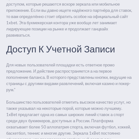
доступом, которые решаются вскоре зеркала или мобильное
приложение. Если вы давно ищете надёжного партнёра для ставок,
то вам определённо стоит обратить особое на официальный сайт
1xbet. Эта букмекерская контора уже вообще лет занимает
лидирующее позиции на рынке и продолжает ганцвайх
развиваться.
Доступ К Учетной Записи
Для новых пользователей площадки есть ответное промо
предложение. И действие распространяется а на первое
пополнение баланса. В которого представлены кнопки, ведущие на
страницы с другими видами развлечений, включая казино и покер-
рум.”
Большинство пользователей отметить высокое качество услуг, но
также указывал на некоторые порой, которые можно лучшему.
1xBet предлагает одна из самых широких линий ставок а спорт
среди двух букмекеров, доступных а России. Платформа
охватывает более 50 аллопатрия спорта, включая футбол, хоккей,
баскетбол, теннис и многие другие. Зеркала 1xBet постоянно