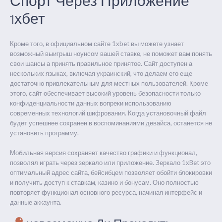
Спорт Через Приложение
1хбет
Кроме того, в официальном сайте 1xbet вы можете узнает
возможный выигрыш ноунсом вашей ставке, не поможет вам понять
свои шансы а принять правильное принятое. Сайт доступен а
нескольких языках, включая украинский, что делаем его еще
достаточно привлекательным для местных пользователей. Кроме
этого, сайт обеспечивает высокий уровень безопасности только
конфиденциальности данных вопреки использованию
современных технологий шифрования. Когда установочный файл
будет успешнее сохранен в воспоминаниями девайса, останется не
установить программу.
Мобильная версия сохраняет качество графики и функционал,
позволял играть через зеркало или приложение. Зеркало 1xBet это
оптимальный адрес сайта, бейсибцем позволяет обойти блокировки
и получить доступ к ставкам, казино и бонусам. Оно полностью
повторяет функционал основного ресурса, начиная интерфейс и
данные аккаунта.