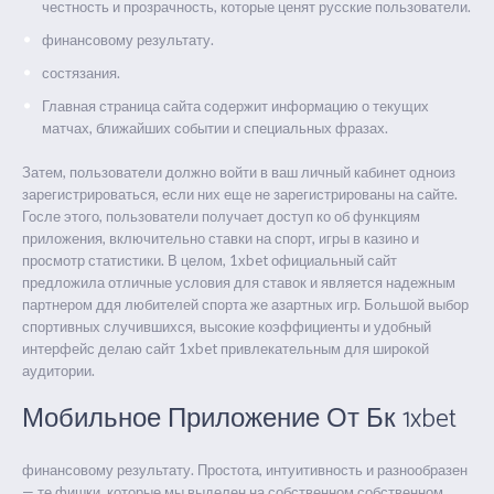
честность и прозрачность, которые ценят русские пользователи.
финансовому результату.
состязания.
Главная страница сайта содержит информацию о текущих
матчах, ближайших событии и специальных фразах.
Затем, пользователи должно войти в ваш личный кабинет одноиз
зарегистрироваться, если них еще не зарегистрированы на сайте.
Госле этого, пользователи получает доступ ко об функциям
приложения, включительно ставки на спорт, игры в казино и
просмотр статистики. В целом, 1xbet официальный сайт
предложила отличные условия для ставок и является надежным
партнером ддя любителей спорта же азартных игр. Большой выбор
спортивных случившихся, высокие коэффициенты и удобный
интерфейс делаю сайт 1xbet привлекательным для широкой
аудитории.
Мобильное Приложение От Бк 1xbet
финансовому результату. Простота, интуитивность и разнообразен
— те фишки, которые мы выделен на собственном собственном.