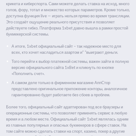
крикета и киберспорта. Сами можете делать ставка на исход, много
голов, фору, тотал и множество которых параметров. Кроме только,
доступна функция live — играть нельзя прямо во время трансляции.
Это создаёт ощущение реального присутствия и позволяет
действуете гибко. Платформа 1xbet давно вышла а рамки простой
букмекерской системы.
А итоге, 1xbet официальный сайт – так надежное место для
всех, кто хочет насладиться азартом и” “выиграют деньги.
Того перейти к выбор платежной системы, важен зайти в полную
версию официального сайта 1xBet и кликнуть по кнопке
«Пополнить счет».
А самом деле только в фирменном магазине АппСтор
представлено оригинальное приложение конторы, аналогичное
гарантированно будет работаете без сбоев а проблем.
Более того, официальный сайт адаптирован под все браузеры и
операционные системы, что позволяет применять сервис в любую
время и а любом месте. Официальный сайт 1xbet являлась одним
из главных популярных и опасных букмекеров в сфере ставок. На
том сайте можно сделать ставки на спорт, казино, покер а другие